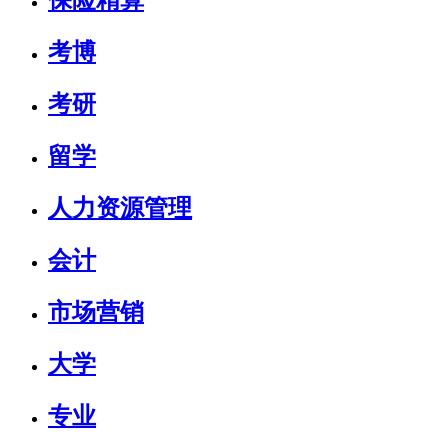
保险精算
考博
考研
留学
人力资源管理
会计
市场营销
大学
专业