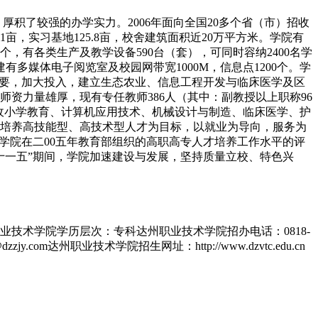
积了较强的办学实力。2006年面向全国20多个省（市）招收
，实习基地125.8亩，校舍建筑面积近20万平方米。学院有
，有各类生产及教学设备590台（套），可同时容纳2400名学
有多媒体电子阅览室及校园网带宽1000M，信息点1200个。学
需要，加大投入，建立生态农业、信息工程开发与临床医学及区
资力量雄厚，现有专任教师386人（其中：副教授以上职称96
招收小学教育、计算机应用技术、机械设计与制造、临床医学、护
以培养高技能型、高技术型人才为目标，以就业为导向，服务为
学院在二00五年教育部组织的高职高专人才培养工作水平的评
十一五”期间，学院加速建设与发展，坚持质量立校、特色兴
技术学院学历层次：专科达州职业技术学院招办电话：0818-
m达州职业技术学院招生网址：http://www.dzvtc.edu.cn