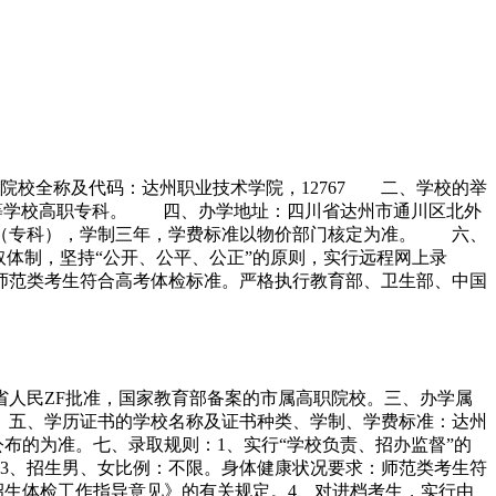
、院校全称及代码：达州职业技术学院，12767 二、学校的举
等学校高职专科。 四、办学地址：四川省达州市通川区北外
高职（专科），学制三年，学费标准以物价部门核定为准。 六、
体制，坚持“公开、公平、公正”的原则，实行远程网上录
师范类考生符合高考体检标准。严格执行教育部、卫生部、中国
川省人民ZF批准，国家教育部备案的市属高职院校。三、办学属
01。五、学历证书的学校名称及证书种类、学制、学费标准：达州
公布的为准。七、录取规则：1、实行“学校负责、招办监督”的
内。3、招生男、女比例：不限。身体健康状况要求：师范类考生符
招生体检工作指导意见》的有关规定。4、对进档考生，实行由