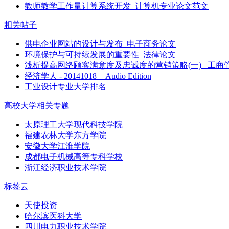
教师教学工作量计算系统开发_计算机专业论文范文
相关帖子
供电企业网站的设计与发布_电子商务论文
环境保护与可持续发展的重要性_法律论文
浅析提高网络顾客满意度及忠诚度的营销策略(一) _工商
经济学人 - 20141018 + Audio Edition
工业设计专业大学排名
高校大学相关专题
太原理工大学现代科技学院
福建农林大学东方学院
安徽大学江淮学院
成都电子机械高等专科学校
浙江经济职业技术学院
标签云
天使投资
哈尔滨医科大学
四川电力职业技术学院