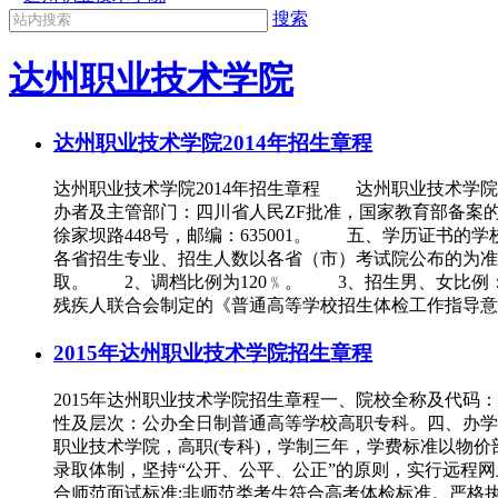
搜索
达州职业技术学院
达州职业技术学院2014年招生章程
达州职业技术学院2014年招生章程 达州职业技术学院
办者及主管部门：四川省人民ZF批准，国家教育部备
徐家坝路448号，邮编：635001。 五、学历证
各省招生专业、招生人数以各省（市）考试院公布的为准
取。 2、调档比例为120﹪。 3、招生男、女比例
残疾人联合会制定的《普通高等学校招生体检工作指导意见
2015年达州职业技术学院招生章程
2015年达州职业技术学院招生章程一、院校全称及代码
性及层次：公办全日制普通高等学校高职专科。四、办学地
职业技术学院，高职(专科)，学制三年，学费标准以物价
录取体制，坚持“公开、公平、公正”的原则，实行远程网
合师范面试标准;非师范类考生符合高考体检标准。严格