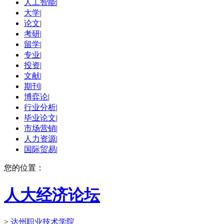
人工智能
|
大学
|
论文
|
考研
|
留学
|
专业
|
投资
|
文献
|
期刊
|
博弈论
|
行业分析
|
毕业论文
|
市场营销
|
人力资源
|
国际贸易
|
您的位置：
人大经济论坛
>
达州职业技术学院