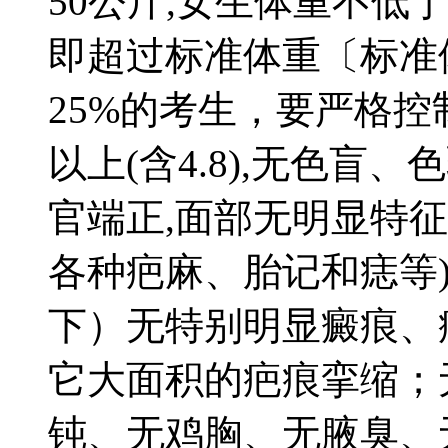
50公斤,女生体重不低
即超过标准体重〔标准体
25%的考生，要严格控
以上(含4.8),无色
官端正,面部无明显特
各种疤麻、胎记和痣等
下）无特别明显癜痕、
它大面积的疤痕挛缩；
钝、无鸡胸、无腋臭、