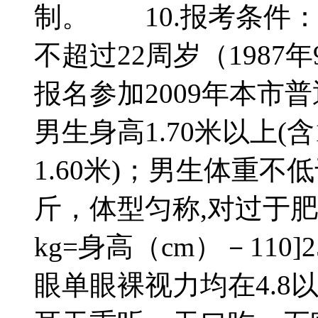
制。 10.报考条件
不超过22周岁（198
报名参加2009年本市
男生身高1.70米以上(含1
1.60米)；男生体重不
斤，体型匀称,对过于
kg=身高（cm）－11
眼单眼裸视力均在4.8以