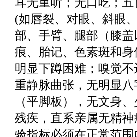
耳无重听；无口吃；五
(如唇裂、对眼、斜眼
部、手臂、腿部（膝盖
痕、胎记、色素斑和身
明显下蹲困难；嗅觉不
重静脉曲张，无明显八
（平脚板），无文身、
残疾，直系亲属无精神
验指标必须在正常范围