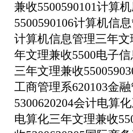
兼收5500590101
5500590106计算机信
计算机信息管理三年文理兼
年文理兼收5500电子信
三年文理兼收5500590
工商管理系620103
5300620204会计电算
电算化三年文理兼收550