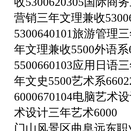
收5300620305国际商
营销三年文理兼收5300
5300640101旅游管理
年文理兼收5500外语系
5500660103应用日语
年文史5500艺术系66
6000670104电脑艺术
术设计三年艺术600
门山风景区曲阜远东