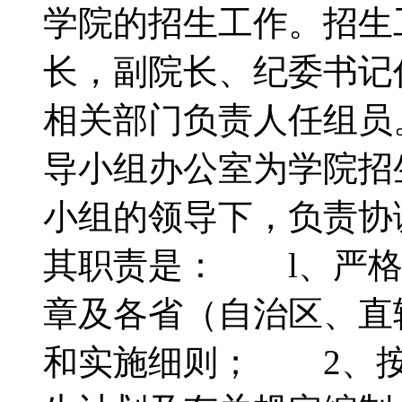
学院的招生工作。招生
长，副院长、纪委书记
相关部门负责人任组
导小组办公室为学院招
小组的领导下，负责协
其职责是： l、严格
章及各省（自治区、直
和实施细则； 2、按