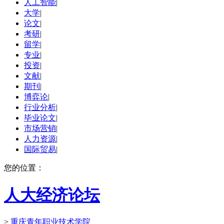
人工智能
|
大学
|
论文
|
考研
|
留学
|
专业
|
投资
|
文献
|
期刊
|
博弈论
|
行业分析
|
毕业论文
|
市场营销
|
人力资源
|
国际贸易
|
您的位置：
人大经济论坛
>
重庆青年职业技术学院