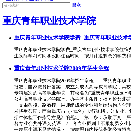
搜索
重庆青年职业技术学院
重庆青年职业技术学院学费_重庆青年职业技术
重庆青年职业技术学院学费_重庆青年职业技术学院住宿费学 
生实际学习时间和实际住宿时间，按月计退剩余的学费和
重庆青年职业技术学院2009年招生章程
重庆青年职业技术学院2009年招生章程 重庆青年职业
批准，国家教育部备案，成立为成人高等教育学院，其校名为“
专科层次的高等职业学院。其校名为“重庆青年职业技术学
公办高等职业技术学院七、办学基本条件：校区紧邻北碚国
一支由教授、副教授、讲师组成的专业和年龄结构均合理、
考招生范围：面向重庆市（740名）实行统招，分专业
招生体检工作指导意见》的规定；第二条：录取原则：严
各专业公共外语为英语；2、各专业原则上不限制男女生
一志愿生源不足的情况下，按志愿顺序择优录取经市招办