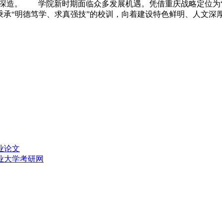
续深造。 学院新时期面临众多发展机遇。凭借重庆战略定位为
承“明德笃学、求真强技”的校训，向着建设特色鲜明、人文深厚的
业论文
业大学考研网