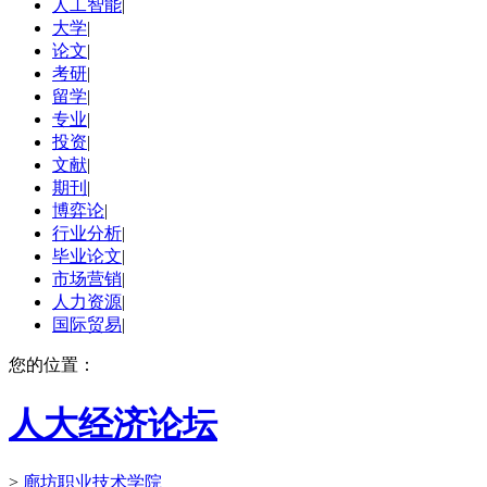
人工智能
|
大学
|
论文
|
考研
|
留学
|
专业
|
投资
|
文献
|
期刊
|
博弈论
|
行业分析
|
毕业论文
|
市场营销
|
人力资源
|
国际贸易
|
您的位置：
人大经济论坛
>
廊坊职业技术学院