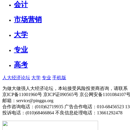
会计
市场营销
大学
专业
高考
人大经济论坛
大学
专业
手机版
为做大做强人大经济论坛，本站接受风险投资商咨询，请联系（010-
京ICP备11001960号 京ICP证090565号 京公网安备110108
邮箱：service@pinggu.org
合作咨询电话：(010)62719935 广告合作电话：010-68456523 13
投诉电话：(010)68466864 不良信息处理电话：13661292478