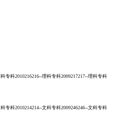
0216216--理科专科2009217217--理科专科
0214214--文科专科2009246246--文科专科