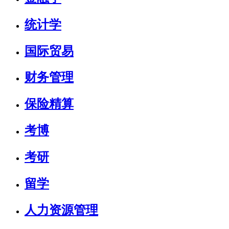
统计学
国际贸易
财务管理
保险精算
考博
考研
留学
人力资源管理