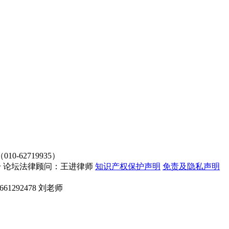
62719935）
4107号 论坛法律顾问：王进律师
知识产权保护声明
免责及隐私声明
661292478 刘老师