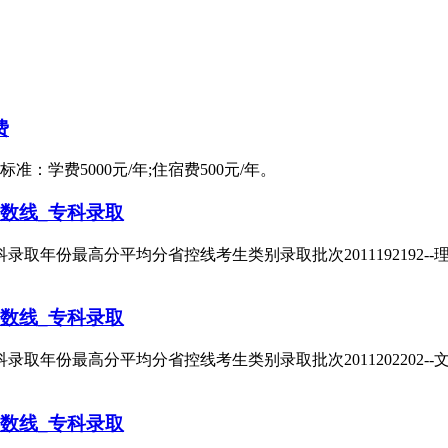
费
：学费5000元/年;住宿费500元/年。
数线_专科录取
最高分平均分省控线考生类别录取批次2011192192--理科专科201
数线_专科录取
最高分平均分省控线考生类别录取批次2011202202--文科专科201
数线_专科录取