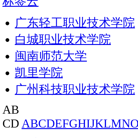
标签云
广东轻工职业技术学院
白城职业技术学院
闽南师范大学
凯里学院
广州科技职业技术学院
AB
CD
A
B
C
D
E
F
G
H
I
J
K
L
M
N