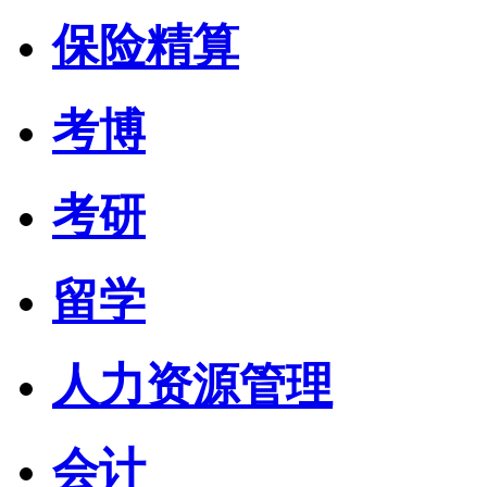
保险精算
考博
考研
留学
人力资源管理
会计