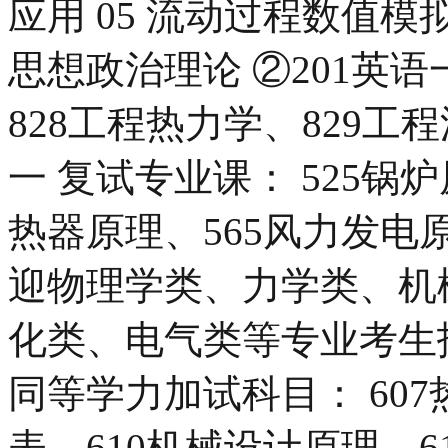
应用 05 流动过程数值模拟
思想政治理论 ②201英语一
828工程热力学、829工
一 复试专业课： 525锅炉
热器原理、565风力发电
迎物理学类、力学类、机
化类、电气类等专业考生
同等学力加试科目： 60
表、610机械设计原理、61