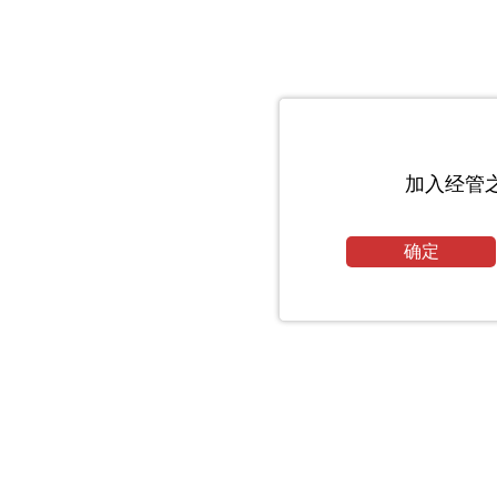
加入经管
确定