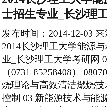
士招生专业_长沙理
发布时间：
2014-12-03
来
2014长沙理工大学能源
业_长沙理工大学考研网 
（0731-85258408） 0
烧理论与高效清洁燃烧技术
控制 03 新能源技术与能