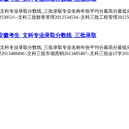
文科专业录取分数线_三批录取专业名称年份平均分最高分最低分考生
012530531--文科三批财务管理2012534534--文科三批工程管理201
_安徽考生_文科专业录取分数线_三批录取
文科专业录取分数线_三批录取专业名称年份平均分最高分最低分考生
理2013488490--文科三批市场营销2013485487--文科三批会计学201