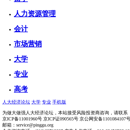
人力资源管理
会计
市场营销
大学
专业
高考
人大经济论坛
大学
专业
手机版
为做大做强人大经济论坛，本站接受风险投资商咨询，请联系（010-
京ICP备11001960号 京ICP证090565号 京公网安备110108
邮箱：service@pinggu.org