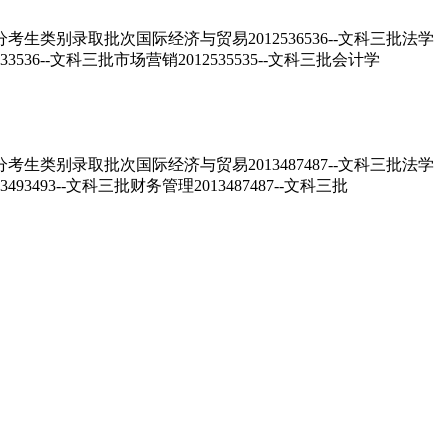
类别录取批次国际经济与贸易2012536536--文科三批法学
2533536--文科三批市场营销2012535535--文科三批会计学
类别录取批次国际经济与贸易2013487487--文科三批法学
3493493--文科三批财务管理2013487487--文科三批