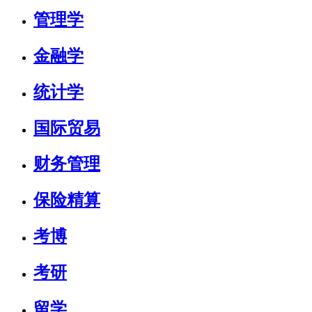
管理学
金融学
统计学
国际贸易
财务管理
保险精算
考博
考研
留学