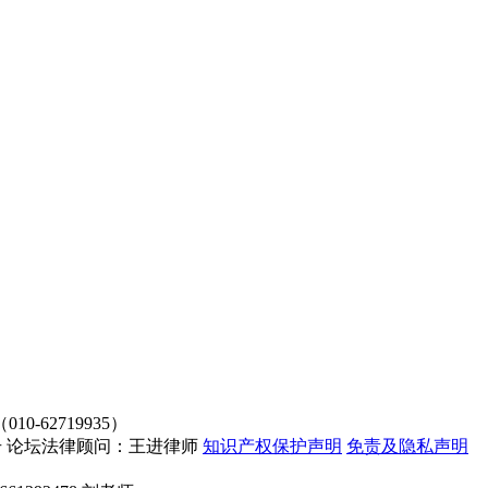
62719935）
4107号 论坛法律顾问：王进律师
知识产权保护声明
免责及隐私声明