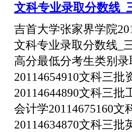
文科专业录取分数线_
吉首大学张家界学院20
文科专业录取分数线_
高分最低分考生类别录
20114654910文
20114644890文科三
会计学2011467516
20114634870文科三