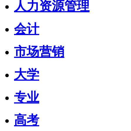
人力资源管理
会计
市场营销
大学
专业
高考