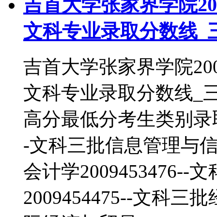
吉首大学张家界学院20
文科专业录取分数线_
吉首大学张家界学院20
文科专业录取分数线_
高分最低分考生类别录取批
-文科三批信息管理与信息系
会计学2009453476
2009454475--文科三