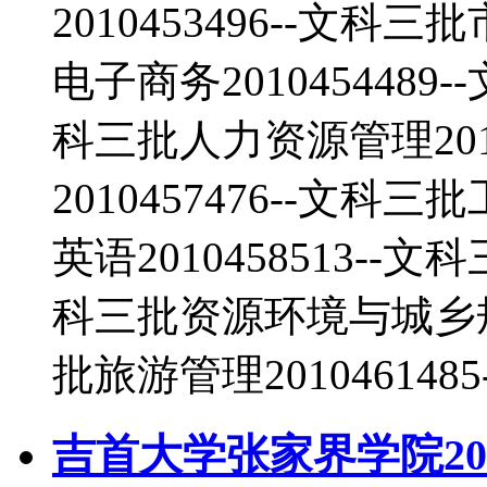
2010453496--文科三
电子商务2010454489-
科三批人力资源管理2010
2010457476--文科三
英语2010458513--文
科三批资源环境与城乡规划管
批旅游管理201046148
吉首大学张家界学院20