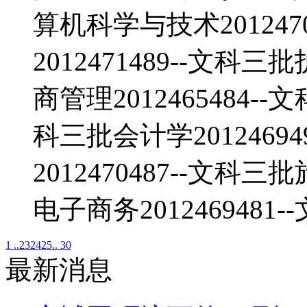
算机科学与技术201247
2012471489--文科三
商管理2012465484--
科三批会计学2012469
2012470487--文科三
电子商务2012469481
1 ..
23
24
25
.. 30
最新消息