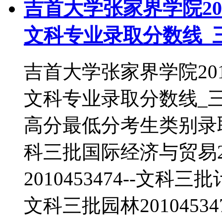
吉首大学张家界学院20
文科专业录取分数线_
吉首大学张家界学院20
文科专业录取分数线_
高分最低分考生类别录取批次
科三批国际经济与贸易201
2010453474--文科三
文科三批园林2010453