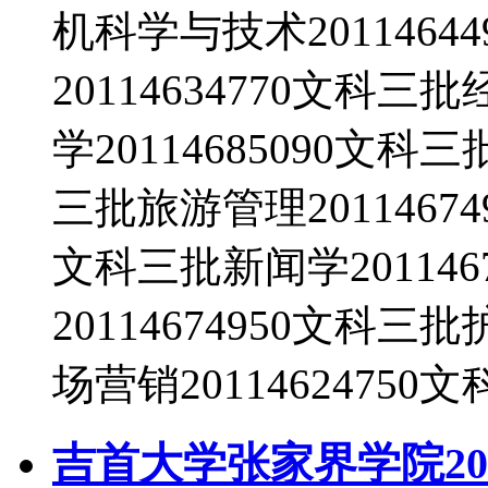
机科学与技术2011464
20114634770文科三
学20114685090文科
三批旅游管理20114674
文科三批新闻学201146
20114674950文科三
场营销20114624750
吉首大学张家界学院20