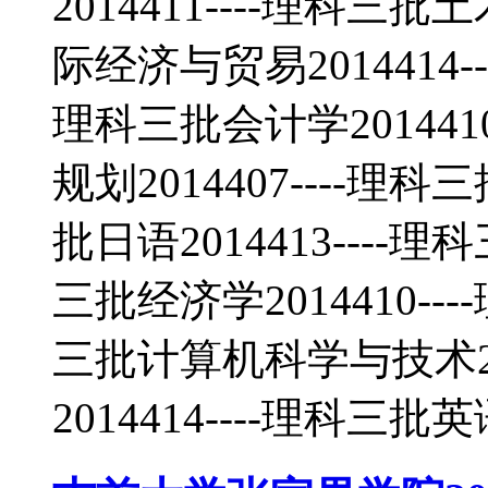
2014411----理科三批
际经济与贸易2014414--
理科三批会计学20144
规划2014407----理科
批日语2014413----理
三批经济学2014410---
三批计算机科学与技术20
2014414----理科三批英