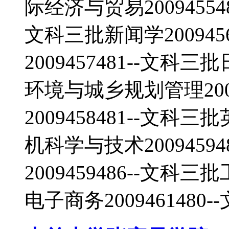
际经济与贸易200945548
文科三批新闻学200945
2009457481--文科三
环境与城乡规划管理2009
2009458481--文科三
机科学与技术2009459
2009459486--文科三
电子商务2009461480