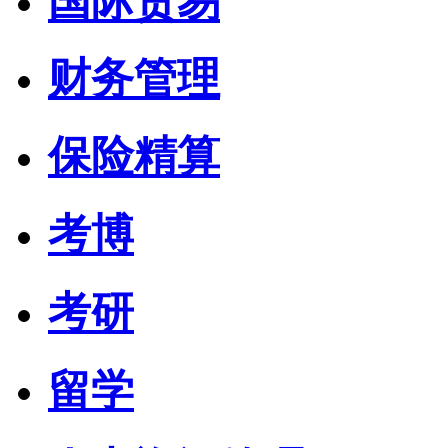
国际贸易
财务管理
保险精算
考博
考研
留学