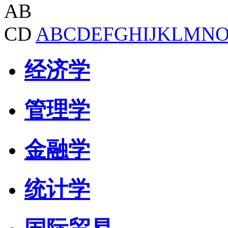
AB
CD
A
B
C
D
E
F
G
H
I
J
K
L
M
N
经济学
管理学
金融学
统计学