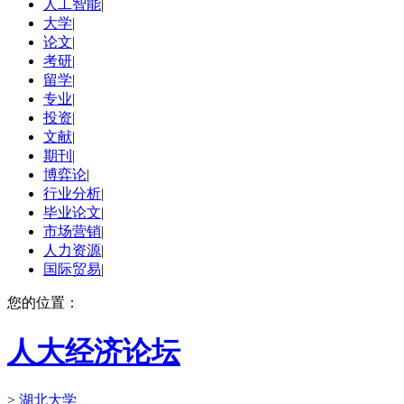
人工智能
|
大学
|
论文
|
考研
|
留学
|
专业
|
投资
|
文献
|
期刊
|
博弈论
|
行业分析
|
毕业论文
|
市场营销
|
人力资源
|
国际贸易
|
您的位置：
人大经济论坛
>
湖北大学