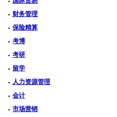
国际贸易
财务管理
保险精算
考博
考研
留学
人力资源管理
会计
市场营销