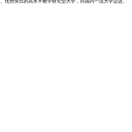
明、优势突出的高水平教学研究型大学，向国内一流大学迈进。