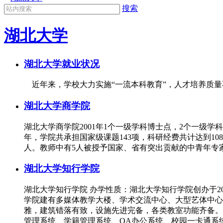
搜索
湖北大学
湖北大学就业状况
近年来，学校大力实施“一流本科教育”，人才培养质量
湖北大学商学院
湖北大学商学院2001年1个一级学科博士点，2个一级
年，学院共承担国家级课题143项，科研经费共计达到10
人。教师中有5人被授予国家、省有突出贡献的中青年专家
湖北大学知行学院
湖北大学知行学院 办学性质：湖北大学知行学院创办于2
学院建有多媒体教学大楼、学术交流中心、大型艺体中心
雅，建筑错落有致，设施先进完备，各类教室功能齐备。
管理系统、学籍管理系统、OA办公系统、校园一卡通系