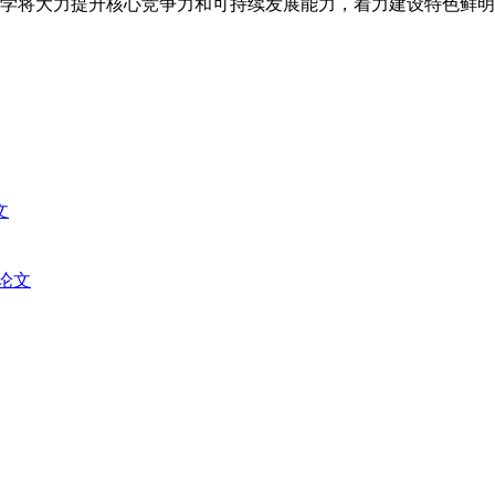
大学将大力提升核心竞争力和可持续发展能力，着力建设特色鲜
文
论文