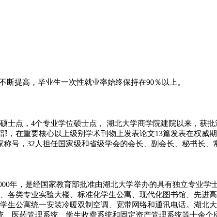
不断提高，毕业生一次性就业率始终保持在90％以上。
学科硕士点，4个专业学位硕士点， 湖北大学商学院建院以来，获
8部，在重要核心以上级别学术刊物上发表论文13篇发表在权威期刊
称号，32人担任国家级和省级学会的会长、副会长、秘书长、常
000年，是经国家教育部批准由湖北大学举办的具有独立专业学
、各类专业实验大楼、标准化学生公寓、现代化图书馆、先进高
学生公寓统一安装冷暖双制空调、宽带网络和通讯电话。湖北大
统、医药管理系统、学生收费系统和固定资产管理系统等十余个