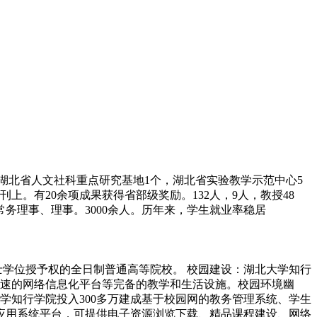
批湖北省人文社科重点研究基地1个，湖北省实验教学示范中心5
上。有20余项成果获得省部级奖励。132人，9人，教授48
务理事、理事。3000余人。历年来，学生就业率稳居
士学位授予权的全日制普通高等院校。 校园建设：湖北大学知行
速的网络信息化平台等完备的教学和生活设施。校园环境幽
学知行学院投入300多万建成基于校园网的教务管理系统、学生
应用系统平台，可提供电子资源浏览下载、精品课程建设、网络