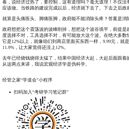
看，说经济过热了，要控制，这有道理吗？毫无道理！不仅没
应该做。当铁路的建设完成以后，经济就下去了。下去之后政
就算是头痛医头、脚痛医脚，政府能不能消除头疼？答案是消
政府想把这个震荡波的波峰削掉，想把这个波谷填平，前提是
度选择不对，工具选择不对，有可能放大这个波。在绝大多数情况
它是12%以上，就像咱们到商店里面买东西一样，9.99元
11.9%，让大家觉得还没上12%。
去年已经烧钱烧得太猛了，结果中国经济大起，大起后面跟着
从这两点来讲，我说宏观经济学是伪科学。
经管之家“学道会”小程序
扫码加入“考研学习笔记群”