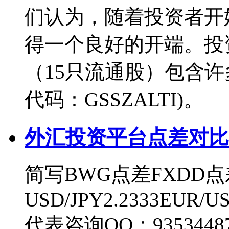
们认为，随着投资者开
得一个良好的开端。投
（15只流通股）包含
代码：GSSZALTI)。
外汇投资平台点差对比
简写BWG点差FXDD点
USD/JPY2.2333EUR/U
代表咨询QQ：9353448