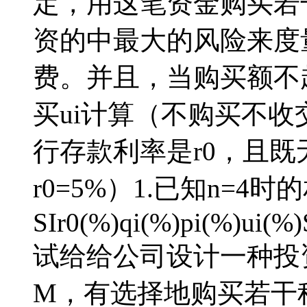
定，用这笔资金购买若
资的中最大的风险来度
费。并且，当购买额不
买ui计算（不购买不
行存款利率是r0，且
r0=5%）1.已知n=4
SIr0(%)qi(%)pi(%)ui(%
试给给公司设计一种投
M，有选择地购买若干