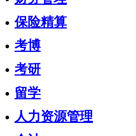
保险精算
考博
考研
留学
人力资源管理