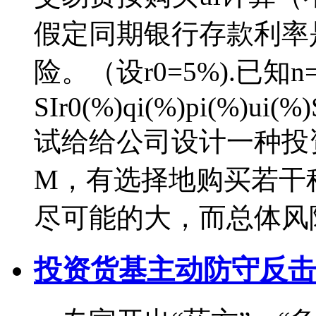
假定同期银行存款利率
险。（设r0=5%).已
SIr0(%)qi(%)pi(%)ui(%
试给给公司设计一种投
M，有选择地购买若干
尽可能的大，而总体风
投资货基主动防守反击