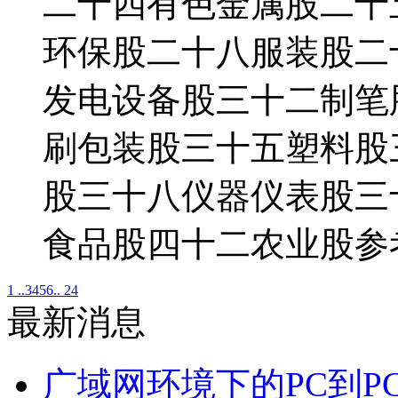
二十四有色金属股二十
环保股二十八服装股二
发电设备股三十二制笔
刷包装股三十五塑料股
股三十八仪器仪表股三
食品股四十二农业股参
1 ..
3
4
5
6
.. 24
最新消息
广域网环境下的PC到P