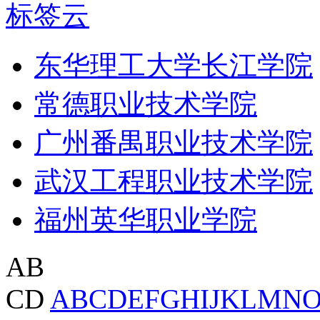
标签云
东华理工大学长江学院
常德职业技术学院
广州番禺职业技术学院
武汉工程职业技术学院
福州英华职业学院
AB
CD
A
B
C
D
E
F
G
H
I
J
K
L
M
N