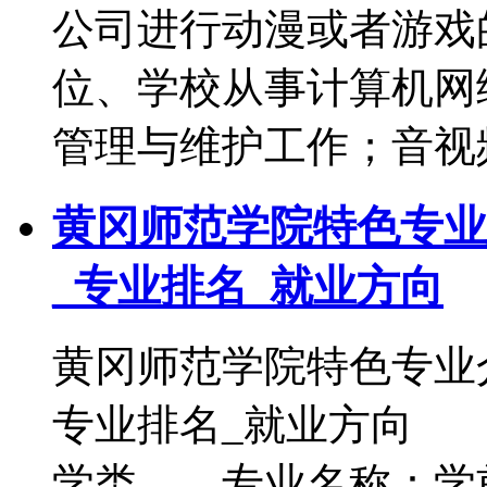
公司进行动漫或者游戏
位、学校从事计算机网
管理与维护工作；音视
黄冈师范学院特色专业
_专业排名_就业方向
黄冈师范学院特色专业
专业排名_就业方向
学类 专业名称：学