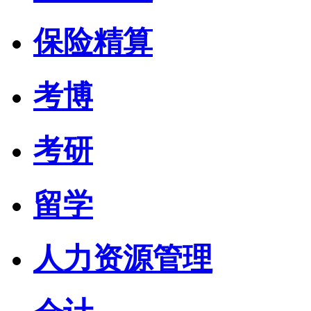
保险精算
考博
考研
留学
人力资源管理