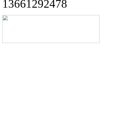
13661292478