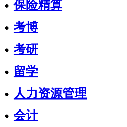
保险精算
考博
考研
留学
人力资源管理
会计