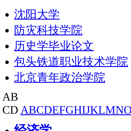
沈阳大学
防灾科技学院
历史学毕业论文
包头铁道职业技术学院
北京青年政治学院
AB
CD
A
B
C
D
E
F
G
H
I
J
K
L
M
N
经济学