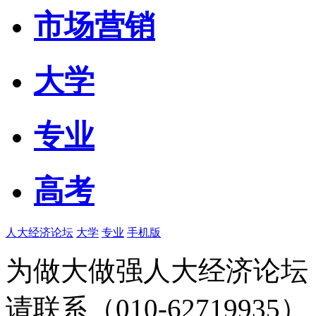
市场营销
大学
专业
高考
人大经济论坛
大学
专业
手机版
为做大做强人大经济论坛
请联系（010-62719935）