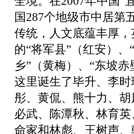
全境。在2007年中国
国287个地级市中居
传统，人文底蕴丰厚，
的“将军县”（红安）、
乡”（黄梅）、“东坡赤
这里诞生了毕升、李时
彤、黄侃、熊十力、胡
必武、陈潭秋、林育英
命家和林彪、王树声、