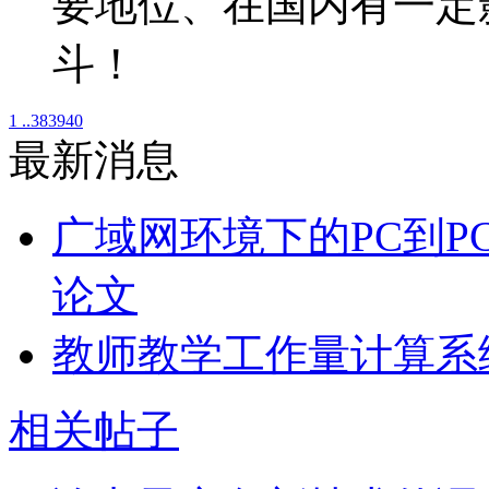
要地位、在国内有一定
斗！
1 ..
38
39
40
最新消息
广域网环境下的PC到P
论文
教师教学工作量计算系
相关帖子