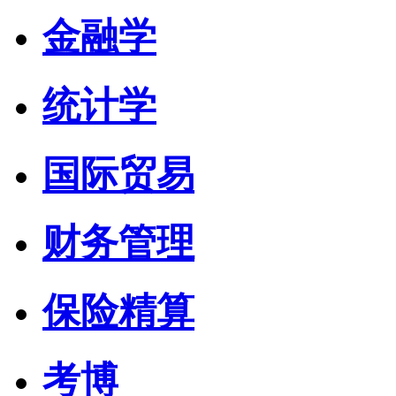
金融学
统计学
国际贸易
财务管理
保险精算
考博