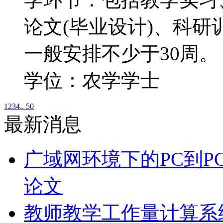
论文(毕业设计)、科
一般安排不少于30
学位：农学学士
1
2
3
4
.. 50
最新消息
广域网环境下的PC到P
论文
教师教学工作量计算系