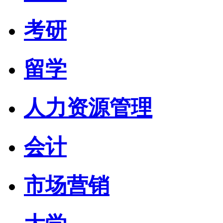
考研
留学
人力资源管理
会计
市场营销