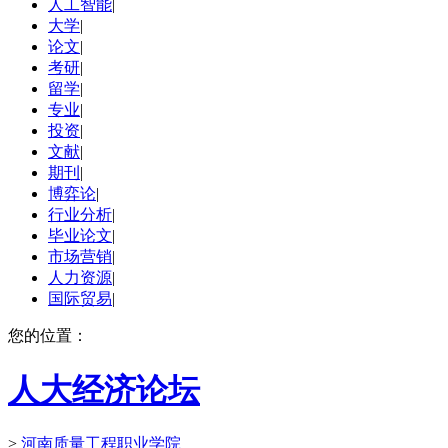
人工智能
|
大学
|
论文
|
考研
|
留学
|
专业
|
投资
|
文献
|
期刊
|
博弈论
|
行业分析
|
毕业论文
|
市场营销
|
人力资源
|
国际贸易
|
您的位置：
人大经济论坛
>
河南质量工程职业学院