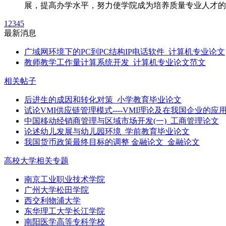
展，提高办学水平，努力使学院成为培养质量专业人才的
1
2
3
4
5
最新消息
广域网环境下的PC到PC结构IP电话软件_计算机专业论文
教师教学工作量计算系统开发_计算机专业论文范文
相关帖子
后进生的成因和转化对策_小学教育毕业论文
试论VMI供应链管理模式----VMI理论及在我国企业的应
中国移动经销商管理与区域市场开发(一)_工商管理论文
论述幼儿发展与幼儿园环境_学前教育毕业论文
我国货币政策最终目标的调整 金融论文_金融论文
高校大学相关专题
南京工业职业技术学院
广州大学松田学院
西交利物浦大学
东华理工大学长江学院
南阳医学高等专科学校