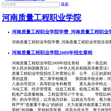
搜索
河南质量工程职业学院
河南质量工程职业学院学费_河南质量工程职业
河南质量工程职业学院学费_河南质量工程职业学院住宿费第二
河南质量工程职业学院2009年招生章程
河南质量工程职业学院2009年招生章程 第一章总则
华人民共和国教育法》、《中华人民共和国高等教育法
质量工程职业学院招生工作贯彻公开、公平、公正的原
界的监督。 第二章学校概况 第四条学校全称：河
八条办学层次：高等职业专科教育 第九条办学特点：
与化工系、经济管理系、信息工程系、机电工程系、建筑
机电产品质量检验、工程监理等27个专业。 学院以科
用）的办学理念，以市场为目标、以就业为导向，着力
终严守“质量重于泰山”的校训，大力发展河南质量工程
荣校”的战略；坚持科学发展，提高办学水平，努力使学