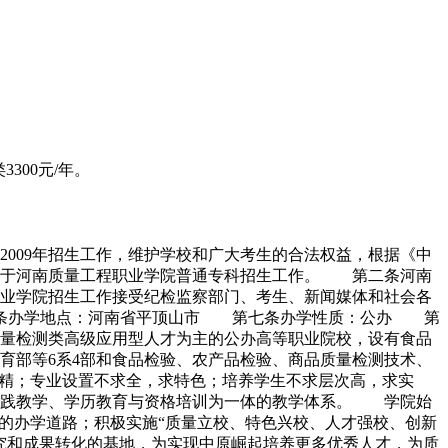
300元/年。
009年招生工作，维护学校和广大考生的合法权益，根据《中
用于河南质量工程职业学院普通专科招生工作。 第二条河南
业学院招生工作接受纪检监察部门、考生、新闻媒体和社会各
六条办学地点：河南省平顶山市 第七条办学性质：公办 第
量检测类高级应用型人才为主的公办高等职业院校，设有食品
育部等6系4部和食品检验、农产品检验、商品质量检测技术、
求精；专业设置不求全，求特色；培养学生不求层次高，求实
实践教学、学历教育与资格培训为一体的教学体系。 学院始
的办学道路；积极实施“质量立校、特色兴校、人才强校、创新
究和成果转化的基地，为实现中原崛起培养更多优秀人才，为质