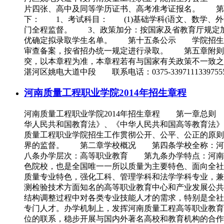
片四张、高中及同等学历证书、高考准考证报名。 第
下： 1、考试科目： (1)基础学科(语文、数学、外
门全程监督。 3、政策加分：按国家及省教育厅规定
优确定拟录取学生名单。 第十五条公示 学院招生办
审查备案，按省招办统一规定进行录取。 第五章附则
突，以本章程为准，本章程若有与国家有关政策不一致
湛河区姚电大道中段 联系电话：0375-3397111339755
河南质量工程职业学院2014年招生章程
河南质量工程职业学院2014年招生章程 第一章总则
华人民共和国教育法》、《中华人民共和国高等教育法
质量工程职业学院招生工作贯彻公开、公平、公正的原
界的监督。 第二章学校概况 第四条学校全称：河
八条办学层次：高等职业教育 第九条办学特点：河南
色院校，也是全国唯一一所以质量为主要特色、面向全
质量专业特色，强化工科、管理学科和法学学科专业，兼
测检验技术方面知名的高等职业教育中心和产业发展公共
结构调整过程中对各类专业技能人才的需求，特别是全社
专门人才。办学机制上，发挥河南质量工程高等职业教育
位的联系，稳步开展与国内外著名高校和教育机构的合作