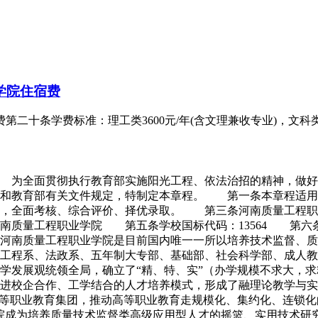
学院住宿费
十条学费标准：理工类3600元/年(含文理兼收专业)，文科类3
 为全面贯彻执行教育部实施阳光工程、依法治招的精神，做好2
》和教育部有关文件规定，特制定本章程。 第一条本章程适
则，全面考核、综合评价、择优录取。 第三条河南质量工程职
南质量工程职业学院 第五条学校国标代码：13564 第
河南质量工程职业学院是目前国内唯一一所以培养技术监督、质
工程系、法政系、五年制大专部、基础部、社会科学部、成人教
学发展观统领全局，确立了“精、特、实”（办学规模不求大，
推进校企合作、工学结合的人才培养模式，形成了融理论教学与
高等职业教育集团，推动高等职业教育走规模化、集约化、连锁化
院成为培养质量技术监督类高级应用型人才的摇篮、实用技术研