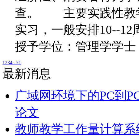
查。 主要实践性教
实习，一般安排10-
授予学位：管理学学士
1
2
3
4
.. 71
最新消息
广域网环境下的PC到P
论文
教师教学工作量计算系