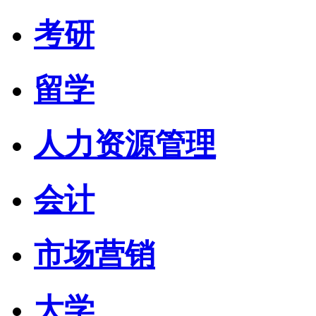
考研
留学
人力资源管理
会计
市场营销
大学