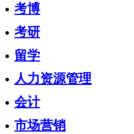
考博
考研
留学
人力资源管理
会计
市场营销