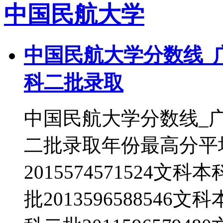
中国民航大学
中国民航大学分数线_
科二批录取
中国民航大学分数线_
二批录取年份最高分平
2015574571524文科
批2013596588546文