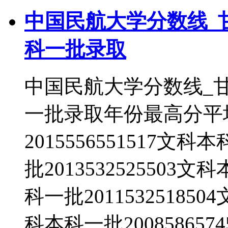
中国民航大学分数线_
科一批录取
中国民航大学分数线_
一批录取年份最高分平
2015556551517文科
批2013532525503文
科一批201153251850
科本科一批20085865