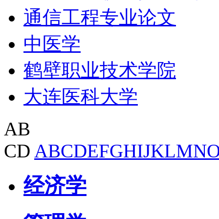
通信工程专业论文
中医学
鹤壁职业技术学院
大连医科大学
AB
CD
A
B
C
D
E
F
G
H
I
J
K
L
M
N
经济学