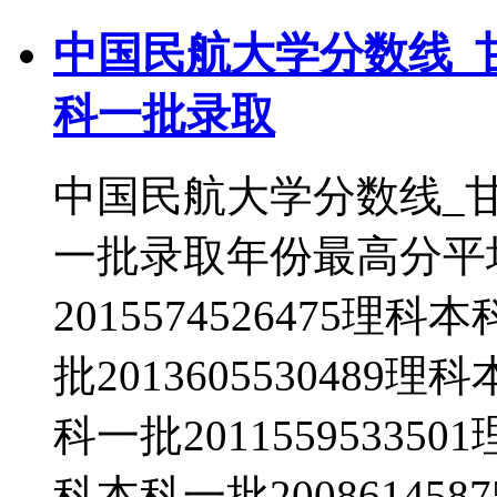
中国民航大学分数线_
科一批录取
中国民航大学分数线_
一批录取年份最高分平
2015574526475理科
批2013605530489理
科一批201155953350
科本科一批20086145