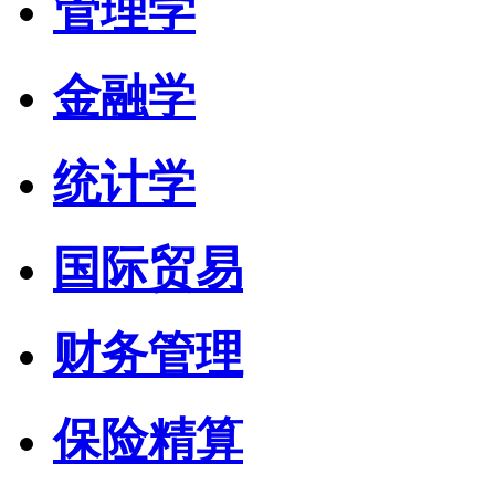
管理学
金融学
统计学
国际贸易
财务管理
保险精算