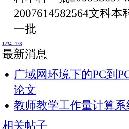
2007614582564文科
一批
1
2
3
4
.. 138
最新消息
广域网环境下的PC到P
论文
教师教学工作量计算系
相关帖子