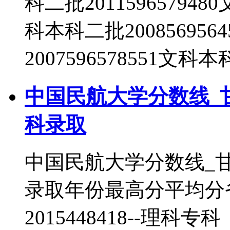
科二批201159657948
科本科二批20085695
2007596578551文科
中国民航大学分数线_
科录取
中国民航大学分数线_
录取年份最高分平均分
2015448418--理科专科