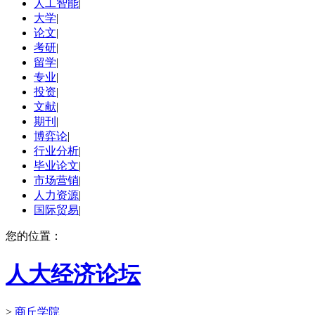
人工智能
|
大学
|
论文
|
考研
|
留学
|
专业
|
投资
|
文献
|
期刊
|
博弈论
|
行业分析
|
毕业论文
|
市场营销
|
人力资源
|
国际贸易
|
您的位置：
人大经济论坛
>
商丘学院