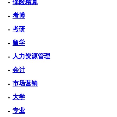
保险精算
考博
考研
留学
人力资源管理
会计
市场营销
大学
专业