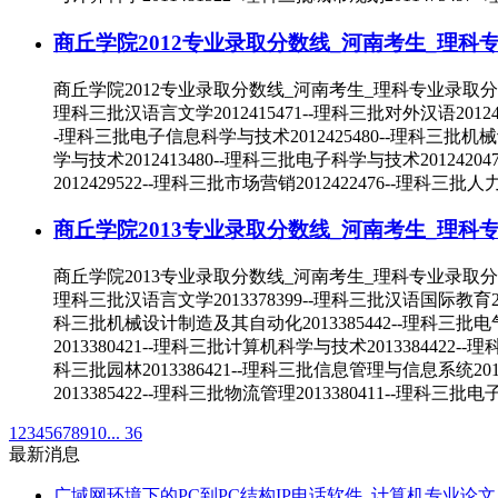
商丘学院2012专业录取分数线_河南考生_理科
商丘学院2012专业录取分数线_河南考生_理科专业录取分数线
理科三批汉语言文学2012415471--理科三批对外汉语2012404
-理科三批电子信息科学与技术2012425480--理科三批机械设
学与技术2012413480--理科三批电子科学与技术20124204
2012429522--理科三批市场营销2012422476--理科三批人
商丘学院2013专业录取分数线_河南考生_理科
商丘学院2013专业录取分数线_河南考生_理科专业录取分数线
理科三批汉语言文学2013378399--理科三批汉语国际教育20134
科三批机械设计制造及其自动化2013385442--理科三批电气工
2013380421--理科三批计算机科学与技术2013384422--
科三批园林2013386421--理科三批信息管理与信息系统20134
2013385422--理科三批物流管理2013380411--理科三批
1
2
3
4
5
6
7
8
9
10
... 36
最新消息
广域网环境下的PC到PC结构IP电话软件_计算机专业论文