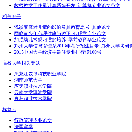
教师教学工作量计算系统开发_计算机专业论文范文
相关帖子
浅谈家庭对儿童的影响及其教育思考_其他论文
网瘾青少年心理健康与矫正_心理学专业论文
加强幼儿常规习惯的培养_学前教育毕业论文
郑州大学信息管理系2013年考研招生目录_郑州大学考研
2015中国大学经济学最佳专业排行榜100强
高校大学相关专题
黑龙江农垦科技职业学院
湖南师范大学
应天职业技术学院
云南大学滇池学院
青岛职业技术学院
标签云
行政管理毕业论文
法国留学