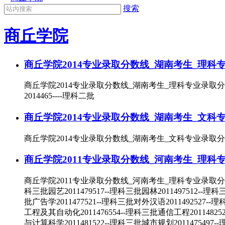
搜索
商丘学院
商丘学院2014专业录取分数线_湖南考生_理科
商丘学院2014专业录取分数线_湖南考生_理科专业录取分
2014465----理科二批
商丘学院2014专业录取分数线_湖南考生_文科
商丘学院2014专业录取分数线_湖南考生_文科专业录取分数线
商丘学院2011专业录取分数线_河南考生_理科
商丘学院2011专业录取分数线_河南考生_理科专业录取分数线
科三批园艺2011479517--理科三批园林2011497512--理
批广告学2011477521--理科三批对外汉语2011492527
工程及其自动化2011476554--理科三批通信工程2011482
与计算科学2011481522--理科三批城市规划2011475497