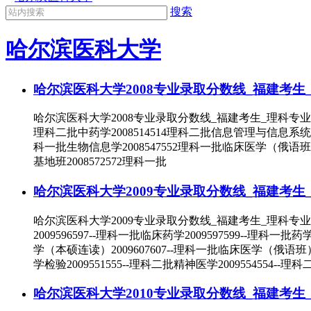
搜索
哈尔滨医科大学
哈尔滨医科大学2008专业录取分数线_福建考生
哈尔滨医科大学2008专业录取分数线_福建考生_理科专业录
理科二批中药学2008514514理科二批信息管理与信息系统2008
科一批生物信息学2008547552理科一批临床医学（俄语班）2
基地班2008572572理科一批
哈尔滨医科大学2009专业录取分数线_福建考生
哈尔滨医科大学2009专业录取分数线_福建考生_理科专业
2009596597--理科一批临床药学2009597599--理科一批
学（本硕连读）2009607607--理科一批临床医学（俄语班）20
学检验2009551555--理科二批精神医学2009554554--理科
哈尔滨医科大学2010专业录取分数线_福建考生