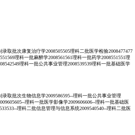
康复治疗学2008505505理科二批医学检验2008477477
1569理科一批麻醉学2008561561理科一批药学2008551551理
08542549理科一批公共事业管理2008539539理科一批基础医学
批次生物信息学2009586595--理科一批公共事业管理
2009605605--理科一批医学影像学2009606606--理科一批基础医
533533--理科二批信息管理与信息系统2009540540--理科二批医