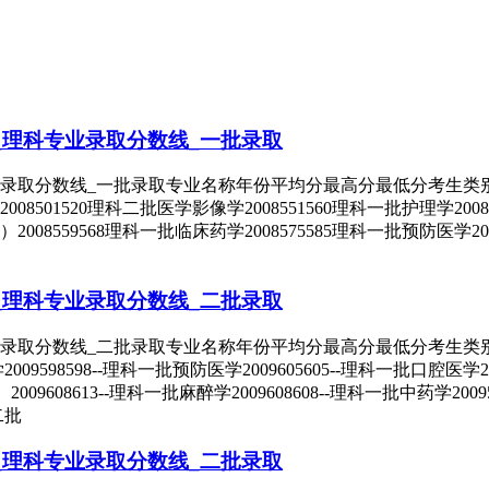
_理科专业录取分数线_一批录取
取分数线_一批录取专业名称年份平均分最高分最低分考生类别录取批次
501520理科二批医学影像学2008551560理科一批护理学200855
008559568理科一批临床药学2008575585理科一批预防医学20
_理科专业录取分数线_二批录取
录取分数线_二批录取专业名称年份平均分最高分最低分考生类别录取
药学2009598598--理科一批预防医学2009605605--理科一批口腔医学
09608613--理科一批麻醉学2009608608--理科一批中药学2009
二批
_理科专业录取分数线_二批录取