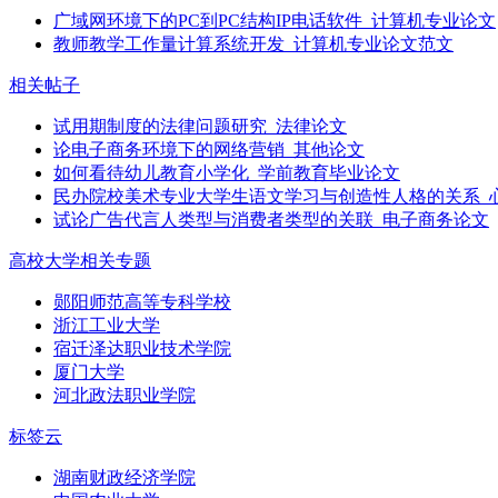
广域网环境下的PC到PC结构IP电话软件_计算机专业论文
教师教学工作量计算系统开发_计算机专业论文范文
相关帖子
试用期制度的法律问题研究_法律论文
论电子商务环境下的网络营销_其他论文
如何看待幼儿教育小学化_学前教育毕业论文
民办院校美术专业大学生语文学习与创造性人格的关系_
试论广告代言人类型与消费者类型的关联_电子商务论文
高校大学相关专题
郧阳师范高等专科学校
浙江工业大学
宿迁泽达职业技术学院
厦门大学
河北政法职业学院
标签云
湖南财政经济学院