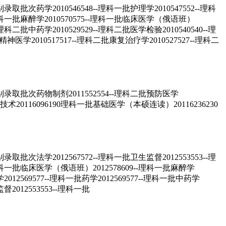
2010546548--理科一批护理学2010547552--理科
1--理科一批麻醉学2010570575--理科一批临床医学（俄语班）
理科二批中药学2010529529--理科二批医学检验2010540540--理
医学2010517517--理科二批康复治疗学2010527527--理科二
批次药物制剂2011552554--理科二批预防医学
物技术20116096190理科一批基础医学（本硕连读）20116236230
2012567572--理科一批卫生监督2012553553--理
5--理科一批临床医学（俄语班）2012578609--理科一批麻醉学
2012569577--理科一批药学2012569577--理科一批中药学
督2012553553--理科一批