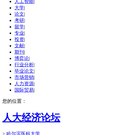
人工智能
|
大学
|
论文
|
考研
|
留学
|
专业
|
投资
|
文献
|
期刊
|
博弈论
|
行业分析
|
毕业论文
|
市场营销
|
人力资源
|
国际贸易
|
您的位置：
人大经济论坛
>
哈尔滨医科大学