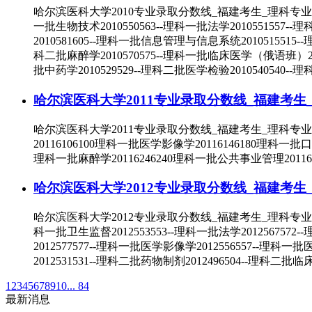
哈尔滨医科大学2010专业录取分数线_福建考生_理科专业录取
一批生物技术2010550563--理科一批法学2010551557-
2010581605--理科一批信息管理与信息系统2010515515-
科二批麻醉学2010570575--理科一批临床医学（俄语班）201
批中药学2010529529--理科二批医学检验2010540540--
哈尔滨医科大学2011专业录取分数线_福建考生
哈尔滨医科大学2011专业录取分数线_福建考生_理科专业
20116106100理科一批医学影像学20116146180理科一批
理科一批麻醉学20116246240理科一批公共事业管理20116
哈尔滨医科大学2012专业录取分数线_福建考生
哈尔滨医科大学2012专业录取分数线_福建考生_理科专业录取
科一批卫生监督2012553553--理科一批法学2012567572
2012577577--理科一批医学影像学2012556557--理科一批
2012531531--理科二批药物制剂2012496504--理科二批临
1
2
3
4
5
6
7
8
9
10
... 84
最新消息