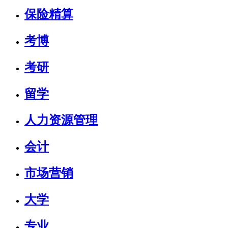
保险精算
考博
考研
留学
人力资源管理
会计
市场营销
大学
专业