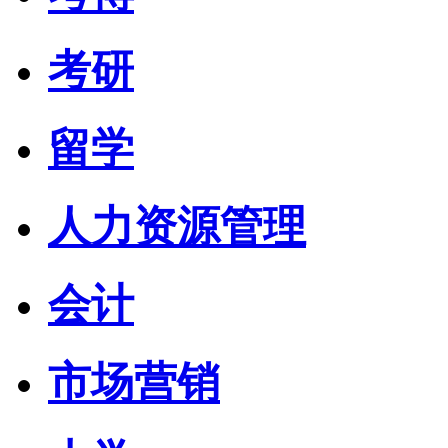
考研
留学
人力资源管理
会计
市场营销