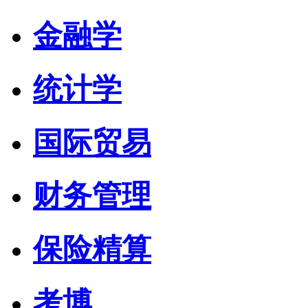
金融学
统计学
国际贸易
财务管理
保险精算
考博