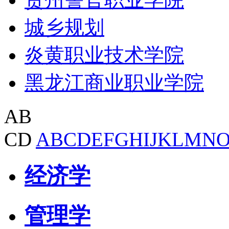
城乡规划
炎黄职业技术学院
黑龙江商业职业学院
AB
CD
A
B
C
D
E
F
G
H
I
J
K
L
M
N
经济学
管理学