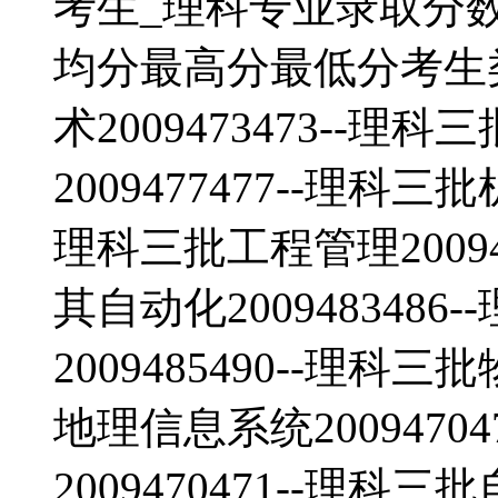
考生_理科专业录取分
均分最高分最低分考生
术2009473473--
2009477477--理科三
理科三批工程管理20094
其自动化200948348
2009485490--理科三
地理信息系统2009470
2009470471--理科三