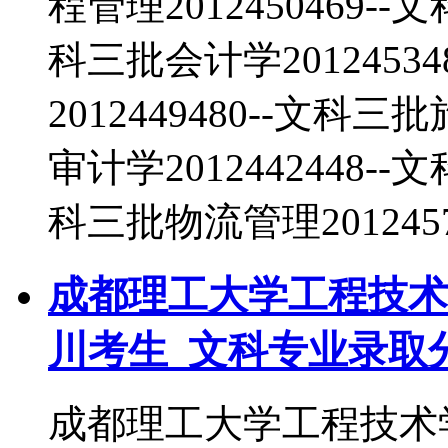
程管理2012450469--
科三批会计学2012453
2012449480--文科三
审计学2012442448--
科三批物流管理2012457
成都理工大学工程技术学
川考生_文科专业录取
成都理工大学工程技术学