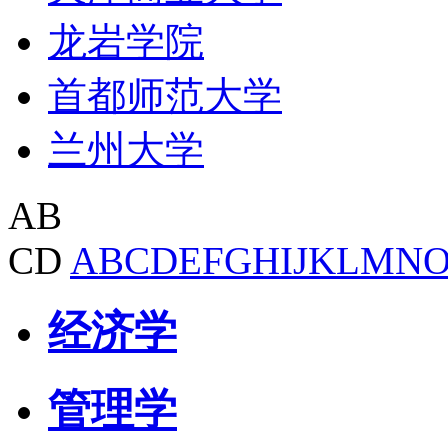
龙岩学院
首都师范大学
兰州大学
AB
CD
A
B
C
D
E
F
G
H
I
J
K
L
M
N
经济学
管理学