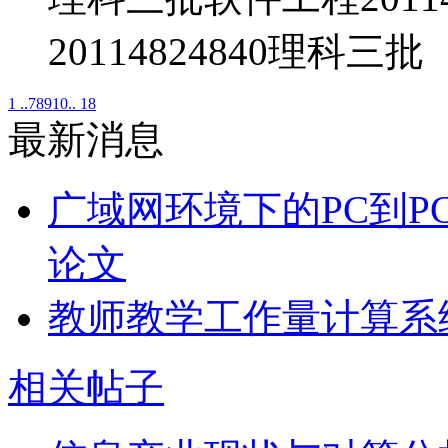
20114824840理科三批
1 ..
7
8
9
10
.. 18
最新消息
广域网环境下的PC到P
论文
教师教学工作量计算系
相关帖子