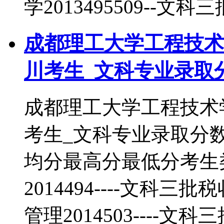
学2013495509--文科三
成都理工大学工程技术学
川考生_文科专业录取
成都理工大学工程技术学
考生_文科专业录取分
均分最高分最低分考生
2014494----文科三批
管理2014503----文科