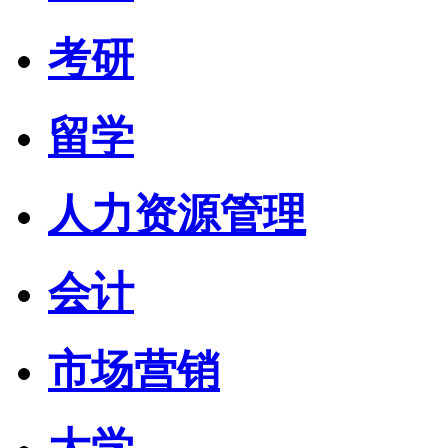
考研
留学
人力资源管理
会计
市场营销