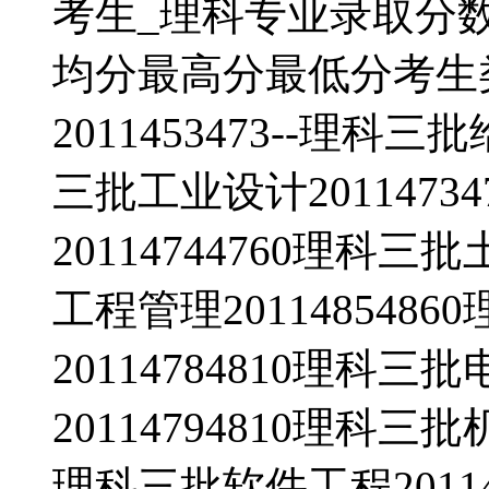
考生_理科专业录取分
均分最高分最低分考生
2011453473--理科三
三批工业设计2011473
20114744760理科三
工程管理20114854
20114784810理科
20114794810理科三
理科三批软件工程2011