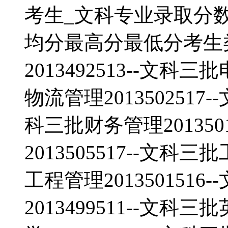
考生_文科专业录取分
均分最高分最低分考生
2013492513--文科三
物流管理2013502517-
科三批财务管理201350
2013505517--文科三
工程管理201350151
2013499511--文科三