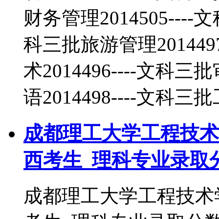
财务管理2014505----
科三批旅游管理20144
术2014496----文科三
语2014498----文科三
成都理工大学工程技术学
西考生_理科专业录取
成都理工大学工程技术学