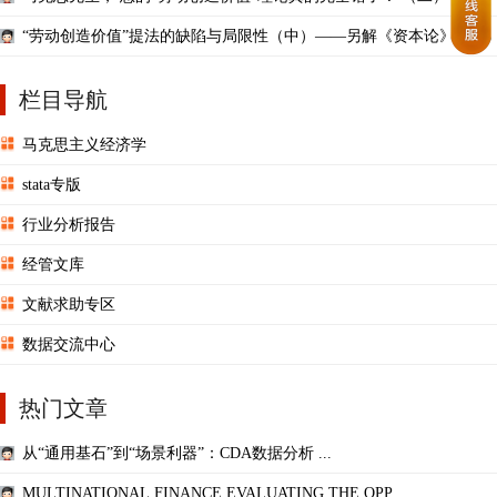
“劳动创造价值”提法的缺陷与局限性（中）——另解《资本论》（4
1）
栏目导航
马克思主义经济学
stata专版
行业分析报告
经管文库
文献求助专区
数据交流中心
热门文章
从“通用基石”到“场景利器”：CDA数据分析 ...
MULTINATIONAL FINANCE EVALUATING THE OPP ...