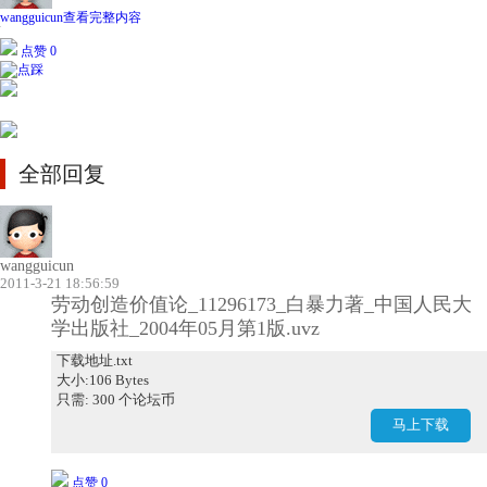
wangguicun
查看完整内容
点赞 0
全部回复
wangguicun
2011-3-21 18:56:59
劳动创造价值论_11296173_白暴力著_中国人民大
学出版社_2004年05月第1版.uvz
下载地址.txt
大小:106 Bytes
只需: 300 个论坛币
马上下载
点赞 0