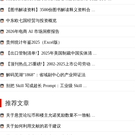
【图书解读资料】3500份图书解读释义资料合 ...
中东欧七国经贸与投资概览
2026年电商 AI 市场洞察报告
贵州统计年鉴2025（Excel版）
【出口管制清单!】2025年美国制裁中国实体清 ...
【顶刊热点,25重磅!】2002-2025上市公司劳动 ...
解码芜湖“1868”：省域副中心的产业辩证法
别把 Skill 写成超长 Prompt：工业级 Skill ...
推荐文章
关于悬赏论坛币和楼主允诺奖励数量不一致帖 ...
关于如何利用文献的若干建议