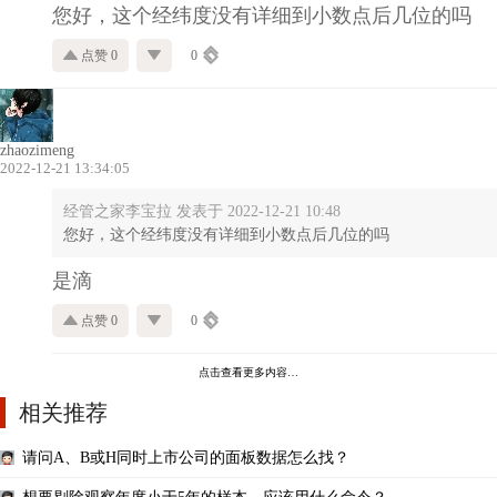
您好，这个经纬度没有详细到小数点后几位的吗
点赞 0
0
zhaozimeng
2022-12-21 13:34:05
经管之家李宝拉 发表于 2022-12-21 10:48
您好，这个经纬度没有详细到小数点后几位的吗
是滴
点赞 0
0
点击查看更多内容…
相关推荐
请问A、B或H同时上市公司的面板数据怎么找？