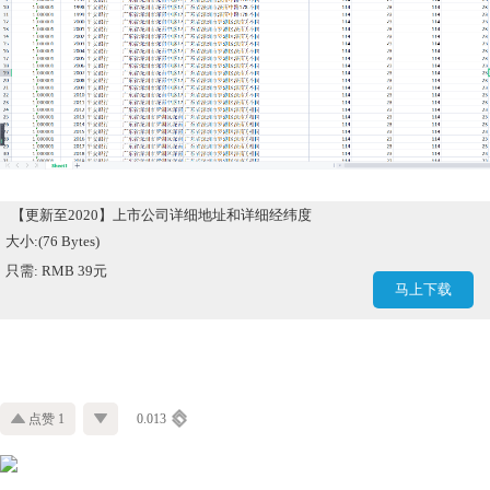
【更新至2020】上市公司详细地址和详细经纬度
大小:(76 Bytes)
只需: RMB 39元
马上下载
点赞 1
0.013