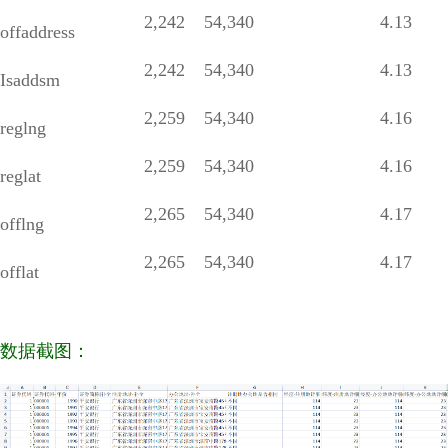
2,242
54,340
4.13
offaddress
2,242
54,340
4.13
Isaddsm
2,259
54,340
4.16
reglng
2,259
54,340
4.16
reglat
2,265
54,340
4.17
offlng
2,265
54,340
4.17
offlat
数据截图：