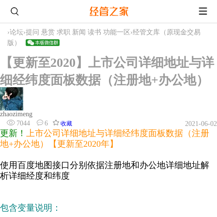
›
论坛
›
提问 悬赏 求职 新闻 读书 功能一区
›
经管文库（原现金交易
版）
【更新至2020】上市公司详细地址与详
细经纬度面板数据（注册地+办公地）
zhaozimeng
7044
6
收藏
2021-06-02
更新！
上市公司详细地址与详细经纬度面板数据（注册
地+办公地）【更新至2020年】
使用百度地图接口分别依据注册地和办公地详细地址解
析详细经度和纬度
包含变量说明：