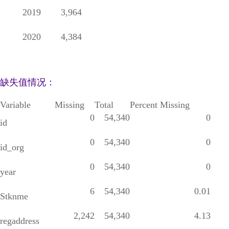
2019
3,964
2020
4,384
缺失值情况：
Variable
Missing
Total
Percent Missing
0
54,340
0
id
0
54,340
0
id_org
0
54,340
0
year
6
54,340
0.01
Stknme
2,242
54,340
4.13
regaddress