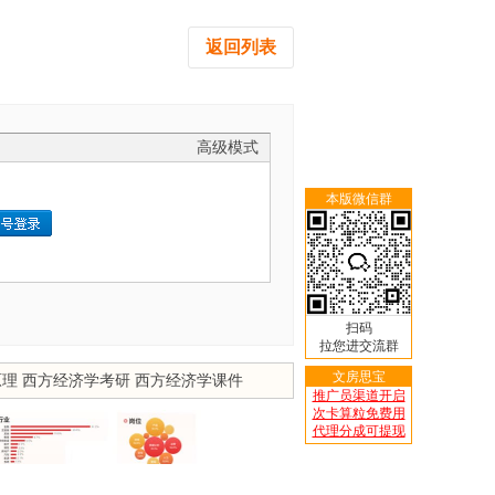
返回列表
高级模式
本版微信群
扫码
拉您进交流群
文房思宝
原理
西方经济学考研
西方经济学课件
推广员渠道开启
次卡算粒免费用
代理分成可提现