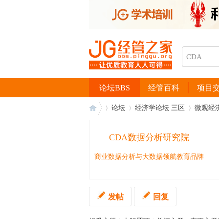
论坛BBS
经管百科
项目
论坛
经济学论坛 三区
微观经
CDA数据分析研究院
经
›
›
›
商业数据分析与大数据领航教育品牌
发帖
回复