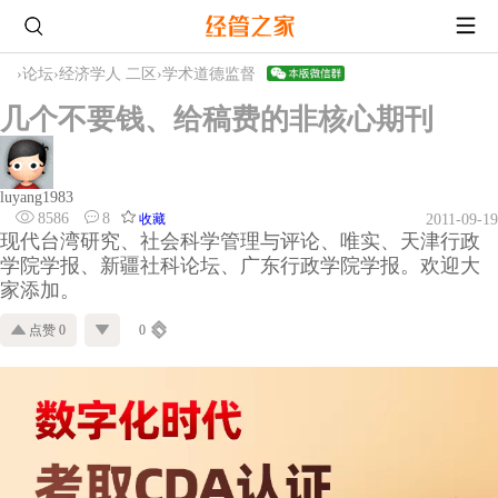
›
论坛
›
经济学人 二区
›
学术道德监督
几个不要钱、给稿费的非核心期刊
luyang1983
8586
8
收藏
2011-09-19
现代台湾研究、社会科学管理与评论、唯实、天津行政
学院学报、新疆社科论坛、广东行政学院学报。欢迎大
家添加。
点赞 0
0