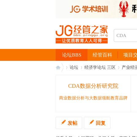
论坛BBS
经管百科
项目
论坛
经济学论坛 三区
产业经
CDA数据分析研究院
经
›
›
›
商业数据分析与大数据领航教育品牌
发帖
回复