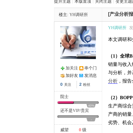
提升主题
|
本版置顶
|
关闭主题
|
变更主题
[产业分析报
楼主:
YH调研所
管
YH调研所
发
本文调研和
（1）全球
销量与收入
加关注
串个门
与分析，并
加好友
发消息
之
分析
，报告
0
2
关注
粉丝
院士
（2）BO
生产商综合
40%
还不是
VIP
/
贵宾
产商的销量
-
劣势、机会
威望
0
级