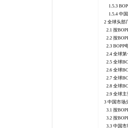
1.5.3 
1.5.4 
2 全球头
2.1 按B
2.2 按B
2.3 BO
2.4 全
2.5 全球
2.6 全球
2.7 全球
2.8 全
2.9 全
3 中国市
3.1 按B
3.2 按B
3.3 中