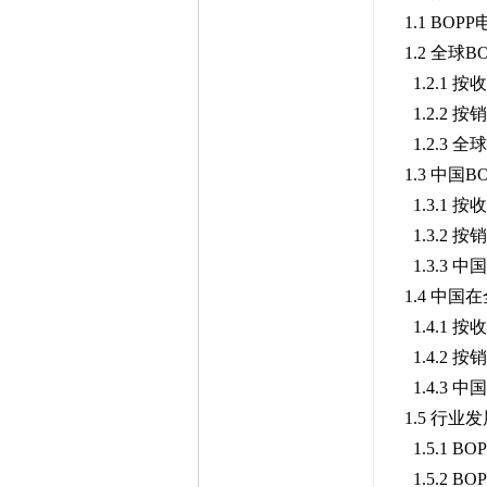
1.1 BO
1.2 全球
1.2.1 按
1.2.2 按
1.2.3 全
1.3 中国
1.3.1 按
1.3.2 按
1.3.3 中
1.4 中国
1.4.1 
1.4.2 
1.4.3 
1.5 行
1.5.1 
1.5.2 