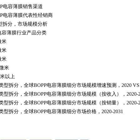
BOPP电容薄膜销售渠道
BOPP电容薄膜代表性经销商
类型拆分，市场规模分析
PP电容薄膜行业产品分类
3微米
6微米
9微米
12微米
2微米以上
类型拆分，全球BOPP电容薄膜细分市场规模增速预测，2020 VS 202
品类型拆分，全球BOPP电容薄膜细分市场规模（按收入），2020-2
品类型拆分，全球BOPP电容薄膜细分市场规模（按销量），2020-2
品类型拆分，全球BOPP电容薄膜细分市场价格，2020-2031