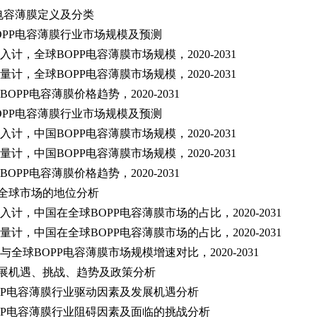
PP电容薄膜定义及分类
BOPP电容薄膜行业市场规模及预测
收入计，全球BOPP电容薄膜市场规模，2020-2031
销量计，全球BOPP电容薄膜市场规模，2020-2031
球BOPP电容薄膜价格趋势，2020-2031
BOPP电容薄膜行业市场规模及预测
收入计，中国BOPP电容薄膜市场规模，2020-2031
销量计，中国BOPP电容薄膜市场规模，2020-2031
国BOPP电容薄膜价格趋势，2020-2031
在全球市场的地位分析
按收入计，中国在全球BOPP电容薄膜市场的占比，2020-2031
按销量计，中国在全球BOPP电容薄膜市场的占比，2020-2031
中国与全球BOPP电容薄膜市场规模增速对比，2020-2031
业发展机遇、挑战、趋势及政策分析
BOPP电容薄膜行业驱动因素及发展机遇分析
BOPP电容薄膜行业阻碍因素及面临的挑战分析