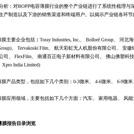
分析：对BOPP电容薄膜行业的整个产业链进行了系统性梳理与
生产制造以及下游的销售渠道和终端用户。以揭示产业链各环节
容薄膜主要企业包括
：
Toray Industries, Inc.、 Bolloré Gr
ndal Group)、 Tervakoski Film、 航天彩虹无人机股份有限
司、 FlexFilm、 南通百正电子新材料有限公司、 佛山佛塑科技集团
pro India Limited)
薄膜产品类型，包括如下几个类别：0-3微米、 4-6微米、 6-9微米、
容薄膜应用领域，主要包括如下几个方面：汽车、 家用电器、 风能
容薄膜报告目录浏览