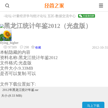
›
论坛
›
计量经济学与统计论坛 五区
›
数据交流中心
黑龙江统计年鉴2012（光盘版）
flying_higher
97309
298
收藏
2012-10-31
本帖隐藏的内容
资料名称:黑龙江统计年鉴2012
文件格式:光盘版
文件大小:9.33MB
是否可以复制:可以
文件下载位置如下:
2012年黑龙江统计年鉴.rar
大小:(9.33 MB)
马上下载