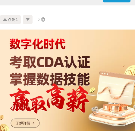
点赞 1
0