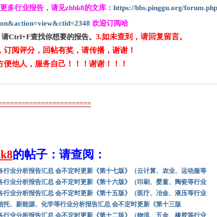
1.更多行业报告，请见zhhk8的文库：
https://bbs.pinggu.org/forum.ph
ion&action=view&ctid=2348
欢迎订阅哈
3.如未查到，请回复留言。
，请Ctrl+F查找你想要的报告。
阅，订阅评分
，
回帖有奖，
请传播，谢谢！
印方便他人，服务自己！！！
谢谢！！！
========================
hk8
的帖子：请查阅：
各行业分析报告汇总 会不定时更新《第十七版》（云计算、农业、运动服等
各行业分析报告汇总 会不定时更新《第十六版》（印刷、婴童、陶瓷等行业
各行业分析报告汇总 会不定时更新《第十五版》（医疗、冶金、液压等行业
信托、新能源、化学等行业分析报告汇总 会不定时更新《第十三版
各行业分析报告汇总 会不定时更新《第十二版》（物流、五金、橡胶等行业