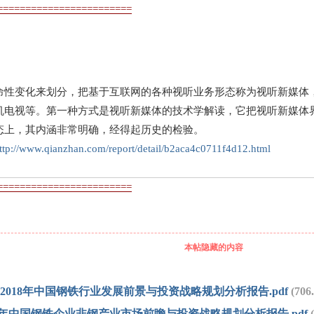
========================
命性变化来划分，把基于互联网的各种视听业务形态称为视听新媒体，
机电视等。第一种方式是视听新媒体的技术学解读，它把视听新媒体
态上，其内涵非常明确，经得起历史的检验。
ttp://www.qianzhan.com/report/detail/b2aca4c0711f4d12.html
========================
本帖隐藏的内容
14-2018年中国钢铁行业发展前景与投资战略规划分析报告.pdf
(706
2018年中国钢铁企业非钢产业市场前瞻与投资战略规划分析报告.pdf