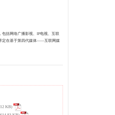
包括网络广播影视、IP
电视、互联
界定在基于第四代媒体——互联网媒
.12 KB)
(614.83 KB)