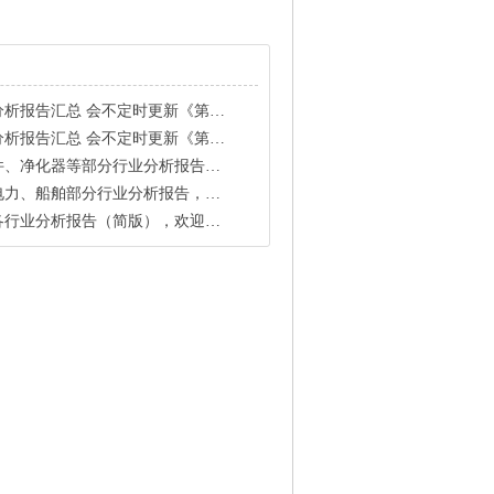
报告汇总 会不定时更新《第四版》
会不定时更新《第十六版》（印刷、婴童、陶瓷等行业
化器等部分行业分析报告（2014版）
船舶部分行业分析报告，需要的请回复。
分析报告（简版），欢迎订阅文库，回复有奖