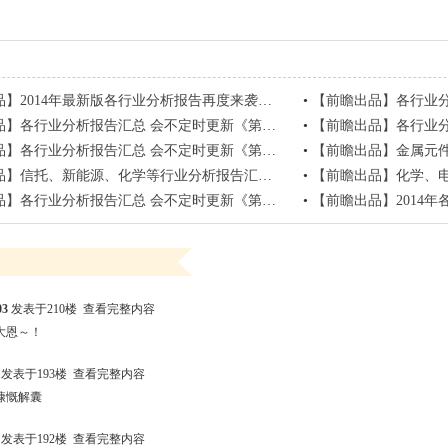
014年最新版各行业分析报告再度来袭（第24版）回帖有奖。
•
【前瞻出品】各行业分析
】各行业分析报告汇总 会不定时更新《第六版》
•
【前瞻出品】各行业分析报告汇总 
行业分析报告汇总 会不定时更新《第十二版》（物流、五金、橡胶等行业
•
【前瞻出品】金属元件、净
托、新能源、化学等行业分析报告汇总 会不定时更新《第十三版》
•
【前瞻出品】化学、电力、
行业分析报告汇总 会不定时更新《第十五版》（医疗、冶金、液压等行业
•
【前瞻出品】2014年各行业
03
发表于210楼
查看完整内容
大恩～！
发表于193楼
查看完整内容
慷慨解囊
发表于192楼
查看完整内容