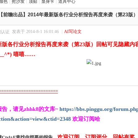
颜色
|
抢沙发
|
顶贴
|
显身卡
|
道具中心
【前瞻出品】2014年最新版各行业分析报告再度来袭（第23版
发表于 2014-8-1 16:01:46
|
AI写论文
年最新版各行业分析报告再度来袭（第23版）回帖可见隐藏
__^*) 嘻嘻……
========================
告，请见zhhk8的文库~
https://bbs.pinggu.org/forum.ph
ction&action=view&ctid=2348
欢迎订阅哈
欢迎订阅，订阅评分，回帖有奖
Ctrl+F查找你想要的报告。