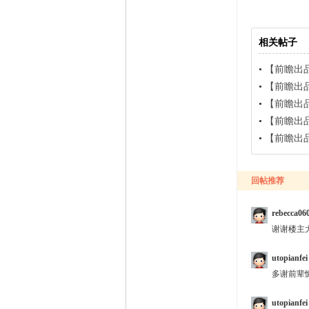
相关帖子
•
【前瞻出品】2
•
【前瞻出品
•
【前瞻出品】各
•
【前瞻出品】信
•
【前瞻出品】各
回帖推荐
rebecca06
谢谢楼主
utopianfei
多谢前辈
utopianfei