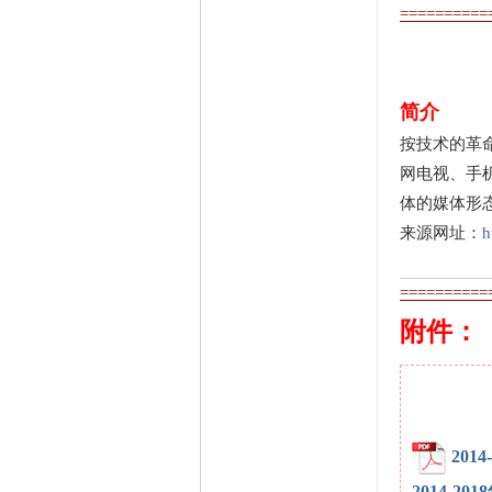
==========
简介
按技术的革
网电视、手
体的媒体形
来源网址：
h
==========
附件：
20
2014-