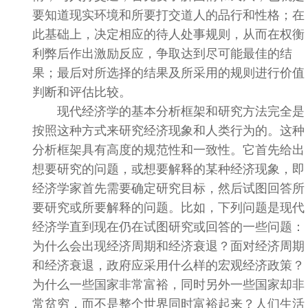
要知道现实环境和所要打交道人的品行和性格；在
此基础上，决定相应的待人处事规则，从而在权衡
利弊后作出激励反应，争取达到尽可能最佳的结
果；最后对所选择的结果及所采用的规则进行价值
判断和评估比较。
现代经济学的基本分析框架和研究方法完全是
按照这种方式来研究经济现象和人类行为的。这种
分析框架具有高度的规范性和一致性。它首先给出
想要研究的问题，或想要解释的某种经济现象，即
经济学家首先需要确定研究目标，然后试图回答所
要研究或所要解释的问题。比如，下列问题是现代
经济学直到现在仍在试图研究或回答的一些问题：
为什么会出现经济周期和经济衰退？面对经济周期
和经济衰退，政府应采用什么样的宏观经济政策？
为什么一些国家非常富裕，同时另外一些国家却非
常贫穷，而不是整个世界同时富裕起来？人们生活