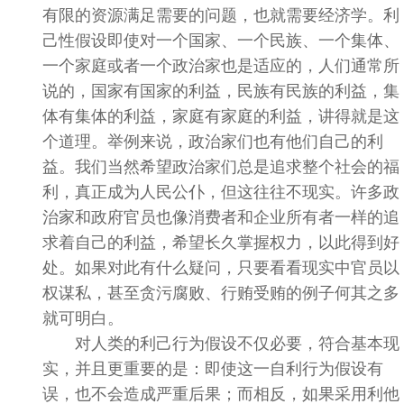
有限的资源满足需要的问题，也就需要经济学。利
己性假设即使对一个国家、一个民族、一个集体、
一个家庭或者一个政治家也是适应的，人们通常所
说的，国家有国家的利益，民族有民族的利益，集
体有集体的利益，家庭有家庭的利益，讲得就是这
个道理。举例来说，政治家们也有他们自己的利
益。我们当然希望政治家们总是追求整个社会的福
利，真正成为人民公仆，但这往往不现实。许多政
治家和政府官员也像消费者和企业所有者一样的追
求着自己的利益，希望长久掌握权力，以此得到好
处。如果对此有什么疑问，只要看看现实中官员以
权谋私，甚至贪污腐败、行贿受贿的例子何其之多
就可明白。
对人类的利己行为假设不仅必要，符合基本现
实，并且更重要的是：即使这一自利行为假设有
误，也不会造成严重后果；而相反，如果采用利他