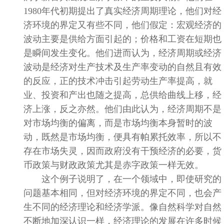
1980
年代初期提出了真实经济周期理论，他们对经
济环境的界定又有些不同，他们假定：宏观经济的
波动主要是供给方面引起的；价格和工资在短期也
是瞬间发生变化。他们进而认为，经济周期或经济
波动是经济对生产技术及生产率变动的自然且有效
的反应，正的技术冲击引起劳动生产率提高，就
业、投资和产出也随之提高，总供给曲线上移，经
济上涨，反之亦然。他们由此认为，经济周期不是
对市场均衡的偏离，而是市场均衡本身暂时的波
动，既然是市场均衡，便具有帕累托效率，所以不
存在市场失灵，因而政府没有干预经济的必要，货
币政策与财政政策尤其是赤字政策一样无效。
这个例子说明了，在一个领域中，即使研究的
问题基本相同，但对经济环境的界定不同，也会产
生不同的经济理论和经济学派。像自然科学对自然
不断地加深认识一样，经济理论的发展在许多时候