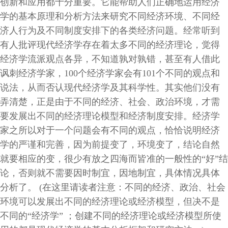
创新和应用都十分重要。它能帮助人们正确地运用经济
学的基本原理和分析方法来研究不同经济环境、不同经
济人行为及不同制度安排下的各类经济问题。经常听到
有人批评现代经济学存在着太多不同的经济理论，觉得
经济学流派观点各异，不知道孰对孰错，甚至有人借此
讽刺经济学家，100个经济学家会有101个不同的观点和
说法，从而否认现代经济学及其科学性。其实他们没有
弄清楚，正是由于不同的经济、社会、政治环境，才需
要发展出不同的经济理论模型和经济制度安排。经济学
家之所以对于一个问题会有不同的观点，恰恰说明经济
学的严谨和完善，因为前提变了，环境变了，结论自然
就要相应的变，很少有放之四海而皆准的一般性的“好”结
论，否则就不需要因时制宜，因地制宜，具体情况具体
分析了。 (在这里请读者注意：不同的经济、政治、社会
环境可以发展出不同的经济理论或经济模型，但决不是
不同的“经济学” ；创建不同的经济理论或经济模型所使