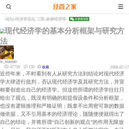
›
论坛
›
经济学论坛 三区
›
农林经济学
现代经济学的基本分析框架与研究方
法
w_xiaotao
47739
158
收藏
2008-07-17
近些年来，不时看到有人从研究方法到结论对现代经济
学大肆进行批判，否认现代经济学及其研究方法，并宣
称要创造出自己的经济学。但这些所谓的经济学往往只
给出了观点，既没有明确的前提假设条件和分析框架，
也没有逻辑推理和严格证明；既拿不出周密可靠的数据
做依据，又不引用基本的经济理论，随随便便就得出了
自己的结论，并将所谓“自己创新的观点”的作用无限放