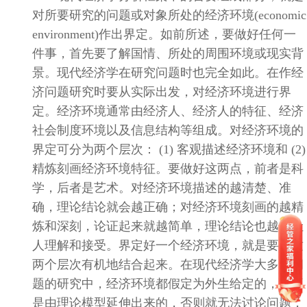
对所要研究的问题或对象所处的经济环境
(economic
environment)
作出界定。如前所述，要做好任何一
件事，首先要了解国情、所处的周围环境或现实背
景。现代经济学在研究问题时也完全如此。在作经
济问题研究时要从实际出发，对经济环境进行界
定。经济环境通常由经济人、经济人的特征、经济
社会制度环境以及信息结构等组成。对经济环境的
界定可分为两个层次：
(1)
客观描述经济环境和
(2)
精炼刻画经济环境特征。要做好这两点，前者是科
学，后者是艺术。对经济环境描述的越清楚、准
确，理论结论就会越正确；对经济环境刻画的越精
炼和深刻，论证起来就越简单，理论结论也越能让
人理解和接受。界定好一个经济环境，就是要将这
两个层次有机地结合起来。在现代经济学大多数问
题的研究中，经济环境都假定为外生给定的，而不
是由理论模型延伸出来的，否则就无法讨论问题，