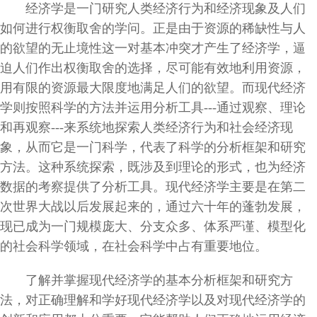
经济学是一门研究人类经济行为和经济现象及人们
如何进行权衡取舍的学问。正是由于资源的稀缺性与人
的欲望的无止境性这一对基本冲突才产生了经济学，逼
迫人们作出权衡取舍的选择，尽可能有效地利用资源，
用有限的资源最大限度地满足人们的欲望。而现代经济
学则按照科学的方法并运用分析工具---通过观察、理论
和再观察---来系统地探索人类经济行为和社会经济现
象，从而它是一门科学，代表了科学的分析框架和研究
方法。这种系统探索，既涉及到理论的形式，也为经济
数据的考察提供了分析工具。现代经济学主要是在第二
次世界大战以后发展起来的，通过六十年的蓬勃发展，
现已成为一门规模庞大、分支众多、体系严谨、模型化
的社会科学领域，在社会科学中占有重要地位。
了解并掌握现代经济学的基本分析框架和研究方
法，对正确理解和学好现代经济学以及对现代经济学的