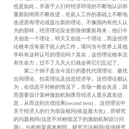
也是如此，并基于人们对经济环境的不断地认识和
重新刻画而不断改进，在前人工作的基础上不断地
改进原有理论或提出新的理论。不像国内有些人认
为的那样，经济理论应全部推倒重新再来，他们今
天创造一个理论，明天又创造一个理论，而这些理
论根本没有基于前人的工作，请问当今世界上其他
学科有这样认可的理论吗？其实，这些理论根本没
有生命力，过不了几天人们就会将它们忘记了。
第二个例子是当今流行的委托代理理论、最优
合同理论、拍卖理论及信息经济学。这些理论都认
为，在信息不对称的情况下，市场一般会失灵，因
而需要设计某种激励机制诱导经济人显示真实信
息，从而达到次优结果
(second best)
。这些理论中
关于经济人的行为假设相同
(
收益最大化
)
，所研究
的问题相同
(
信息不对称情况下的激励机制设计问
题
)
，分析框架基本相同，研究方法相同
(
提供研究