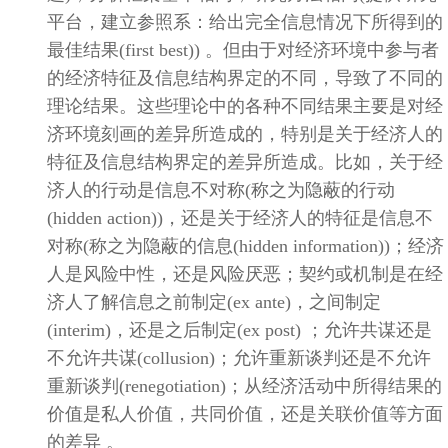
平台，建立参照系：给出完全信息情况下所得到的
最佳结果
(first best))
。但由于对经济环境中参与者
的经济特征及信息结构界定的不同，导致了不同的
理论结果。这些理论中的各种不同结果主要是对经
济环境刻画的差异所造成的，特别是关于经济人的
特征及信息结构界定的差异所造成。比如，关于经
济人的行动是信息不对称
(
称之为隐蔽的行动
(hidden action))
，还是关于经济人的特征是信息不
对称
(
称之为隐蔽的信息
(hidden information))
；经济
人是风险中性，还是风险厌恶；契约或机制是在经
济人了解信息之前制定
(ex ante)
，之间制定
(interim)
，还是之后制定
(ex post)
；允许共谋还是
不允许共谋
(collusion)
；允许重新谈判还是不允许
重新谈判
(renegotiation)
；从经济活动中所得结果的
价值是私人价值，共同价值，还是关联价值等方面
的差异
。