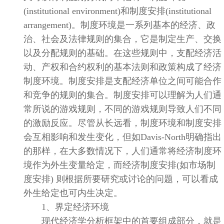
(institutional environment)
和制度安排
(institutional
arrangement)
。制度环境是一系列基本的经济、政
治、社会及法律规则的集合，它是制定生产、交换
以及分配规则的基础。在这些规则中，支配经济活
动、产权和合约权利的基本法则和政策构成了经济
制度环境。制度安排是支配经济单位之间可能合作
和竞争的规则的集合。制度安排可以理解为人们通
常所说的游戏规则，不同的游戏规则导致人们不同
的激励反应。尽管从长远看，制度环境和制度安排
会互相影响和发生变化，但如
Davis-North
明确指出
的那样，在大多数情况下，人们通常将经济制度环
境作为外生变量给定，而经济制度安排
(
如市场制
度安排
)
则根据所要研究或讨论的问题，可以看成
外生给定也可内生决定。
1
、界定经济环境
现代经济学分析框架中的首要组成部分，就是