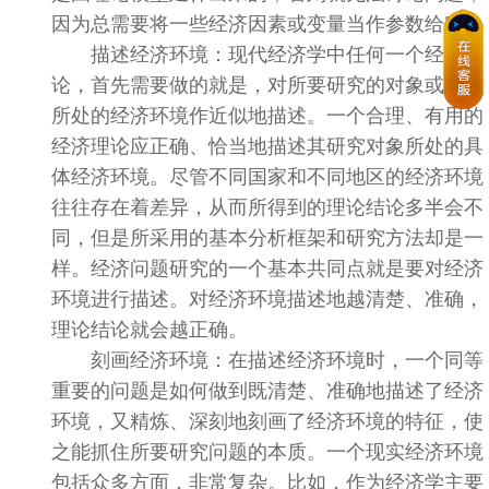
因为总需要将一些经济因素或变量当作参数给定。
描述经济环境：现代经济学中任何一个经济理
论，首先需要做的就是，对所要研究的对象或问题
所处的经济环境作近似地描述。一个合理、有用的
经济理论应正确、恰当地描述其研究对象所处的具
体经济环境。尽管不同国家和不同地区的经济环境
往往存在着差异，从而所得到的理论结论多半会不
同，但是所采用的基本分析框架和研究方法却是一
样。经济问题研究的一个基本共同点就是要对经济
环境进行描述。对经济环境描述地越清楚、准确，
理论结论就会越正确。
刻画经济环境：在描述经济环境时，一个同等
重要的问题是如何做到既清楚、准确地描述了经济
环境，又精炼、深刻地刻画了经济环境的特征，使
之能抓住所要研究问题的本质。一个现实经济环境
包括众多方面，非常复杂。比如，作为经济学主要