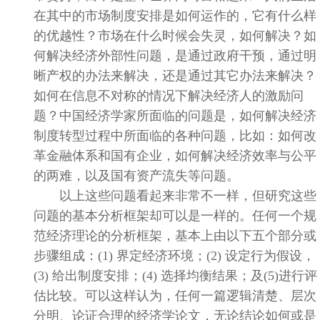
在其中的市场制度安排是如何运作的，它有什么样
的优越性？市场在什么时候会失灵，如何解决？如
何解决经济外部性问题，是通过政府干预，通过明
晰产权的办法来解决，还是通过其它办法来解决？
如何在信息不对称的情况下解决经济人的激励问
题？中国经济学家所面临的问题是，如何解决经济
制度转型过程中所面临的各种问题，比如：如何改
革金融体系和国有企业，如何解决经济效率与公平
的两难，以及国有资产流失等问题。
以上这些问题看起来非常不一样，但研究这些
问题的基本分析框架却可以是一样的。任何一个规
范经济理论的分析框架，基本上由以下五个部分或
步骤组成：
(1)
界定经济环境；
(2)
设定行为假设，
(3)
给出制度安排；
(4)
选择均衡结果；及
(5)
进行评
估比较。可以这样认为，任何一篇逻辑清楚、层次
分明、论证合理的经济学论文，无论结论如何或是