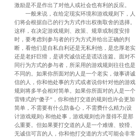
激励是不是作出了对他人或社会也有利的反应。
一般来说，在给定现实环境和游戏规则下，人
们将会根据自己的行为方式作出权衡取舍的选择。
这样，在决定游戏规则、政策、规章或制度安排
时，要考虑到参与者的行为方式并给出正确的判
断，看他们是自私自利还是无私利他，是忠厚老实
还是老奸巨猾，是讲究诚信还是谎话连篇。面对不
同行为方式的参与者，所采用的游戏规则往往也是
不同的。如果你所面对的人是一个老实，做事讲诚
信的人，你和他处事的方式或者说你针对他的游戏
规则将多半会相对简单。如果你所面对的人是一个
雷锋式的“傻子”，你和他打交道的规则也许会更加
简单，不需要有什么防备心，不需费什么精力
(
设
计游戏规则
)
和他处事，游戏规则也许显得不是那
么重要。但如果要打交道的人是一个难缠、狡猾、
无诚信可言的人，你和他打交道的方式可能会非常