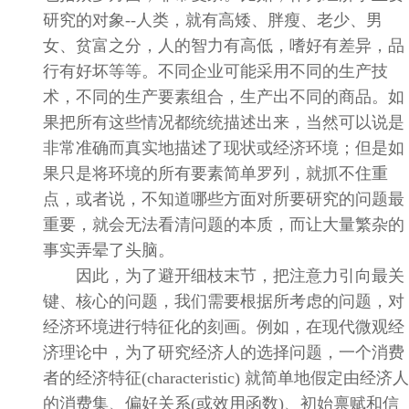
研究的对象
--
人类，就有高矮、胖瘦、老少、男
女、贫富之分，人的智力有高低，嗜好有差异，品
行有好坏等等。不同企业可能采用不同的生产技
术，不同的生产要素组合，生产出不同的商品。如
果把所有这些情况都统统描述出来，当然可以说是
非常准确而真实地描述了现状或经济环境；但是如
果只是将环境的所有要素简单罗列，就抓不住重
点，或者说，不知道哪些方面对所要研究的问题最
重要，就会无法看清问题的本质，而让大量繁杂的
事实弄晕了头脑。
因此，为了避开细枝末节，把注意力引向最关
键、核心的问题，我们需要根据所考虑的问题，对
经济环境进行特征化的刻画。例如，在现代微观经
济理论中，为了研究经济人的选择问题，一个消费
者的经济特征
(characteristic)
就简单地假定由经济人
的消费集、偏好关系
(
或效用函数
)
、初始禀赋和信