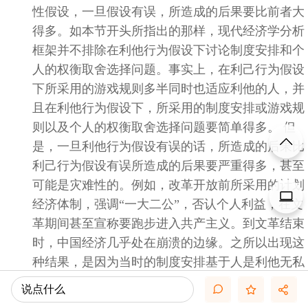
性假设，一旦假设有误，所造成的后果要比前者大
得多。如本节开头所指出的那样，现代经济学分析
框架并不排除在利他行为假设下讨论制度安排和个
人的权衡取舍选择问题。事实上，在利己行为假设
下所采用的游戏规则多半同时也适应利他的人，并
且在利他行为假设下，所采用的制度安排或游戏规
则以及个人的权衡取舍选择问题要简单得多。
但
是，一旦利他行为假设有误的话，所造成的后果比
利己行为假设有误所造成的后果要严重得多，甚至
可能是灾难性的。例如，改革开放前所采用的计划
经济体制，强调“一大二公”，否认个人利益，在文
革期间甚至宣称要跑步进入共产主义。到文革结束
时，中国经济几乎处在崩溃的边缘。之所以出现这
种结果，是因为当时的制度安排基于人是利他无私
的假设之上的。其实，对人的行为作出正确判断在
说点什么
日常生活中也是非常重要的，俗话说，“明枪易