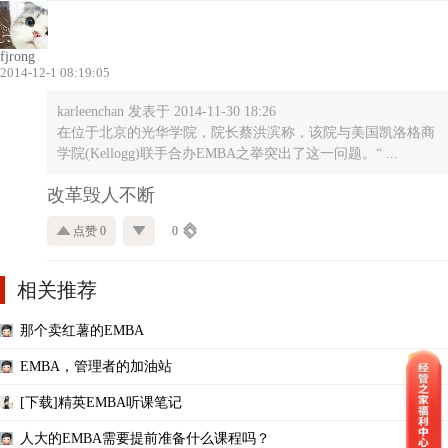
fjrong
2014-12-1 08:19:05
karleenchan 发表于 2014-11-30 18:26
在位于北京的光华学院，院长蔡洪滨称，该院与美国凯洛格商
学院(Kellogg)联手合办EMBA之举突出了这一问题。“ ...
改革毁人不断
点赞 0
0
相关推荐
那个卖红薯的EMBA
EMBA，管理者的加油站
[下载]精英EMBA听课笔记
人大的EMBA需要提前准备什么课程吗？