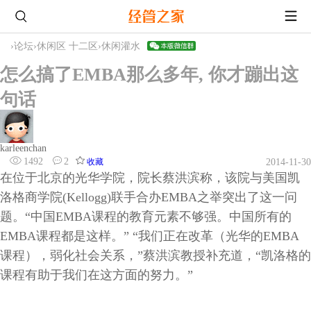
›
论坛
›
休闲区 十二区
›
休闲灌水
怎么搞了EMBA那么多年, 你才蹦出这
句话
karleenchan
1492
2
收藏
2014-11-30
在位于北京的光华学院，院长蔡洪滨称，该院与美国凯
洛格商学院(Kellogg)联手合办EMBA之举突出了这一问
题。“中国EMBA课程的教育元素不够强。中国所有的
EMBA课程都是这样。” “我们正在改革（光华的EMBA
课程），弱化社会关系，”蔡洪滨教授补充道，“凯洛格的
课程有助于我们在这方面的努力。”