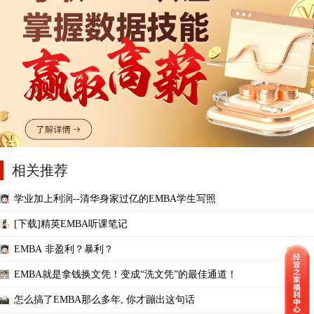
相关推荐
学业加上利润--清华身家过亿的EMBA学生写照
[下载]精英EMBA听课笔记
EMBA 非盈利？暴利？
EMBA就是拿钱换文凭！变成“洗文凭”的最佳通道！
怎么搞了EMBA那么多年, 你才蹦出这句话