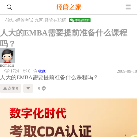
›
论坛
›
经管考试 九区
›
经管在职研
人大的EMBA需要提前准备什么课程
吗？
nomadii
1724
0
收藏
2009-09-10
人大的EMBA需要提前准备什么课程吗？
点赞 0
0