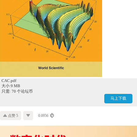
CAC.pdf
大小:9 MB
只需: 70 个论坛币
马上下载
点赞 5
0.0956