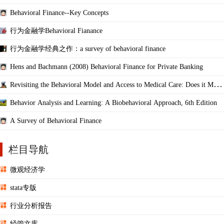
Behavioral Finance--Key Concepts
行为金融学Behavioral Fianance
行为金融学经典之作：a survey of behavioral finance
Hens and Bachmann (2008) Behavioral Finance for Private Banking
Revisiting the Behavioral Model and Access to Medical Care: Does it Matte
r?
Behavior Analysis and Learning: A Biobehavioral Approach, 6th Edition
A Survey of Behavioral Finance
栏目导航
微观经济学
stata专版
行业分析报告
经管文库