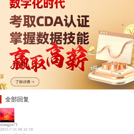
全部回复
xiangyu71
2015-7-31 08:32:19