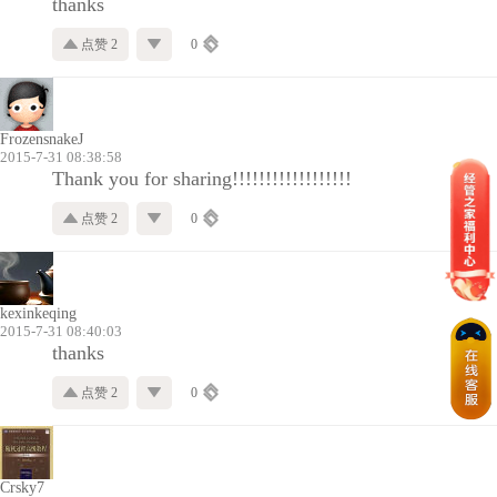
thanks
点赞 2
0
FrozensnakeJ
2015-7-31 08:38:58
Thank you for sharing!!!!!!!!!!!!!!!!!!
点赞 2
0
kexinkeqing
2015-7-31 08:40:03
thanks
点赞 2
0
Crsky7