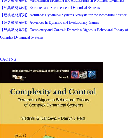
【经典教材系列】Mathematical Modeling and Applications in Nonlinear Dynamics
【经典教材系列】Extremes and Recurrence in Dynamical Systems
【经典教材系列】Nonlinear Dynamical Systems Analysis for the Behavioral Science
【经典教材系列】Advances in Dynamic and Evolutionary Games
【经典教材系列】Complexity and Control: Towards a Rigorous Behavioral Theory of
Complex Dynamical Systems
CAC.PNG