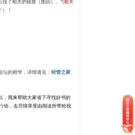
出现了相关的链接（图四）。“
[相关
个
）！
论坛的精华，详情请见：
经管之家
以，我来帮助大家省下寻找好书的
行动，去尽情享受由阅读所带给我