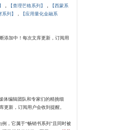
】
，
【查理芒格系列】
，
【西蒙系
材系列】
，
【应用量化金融系
不断添加中！每次文库更新，订阅用
媒体编辑团队和专家们的精挑细
文库更新，订阅用户会收到
提醒。
为例，它属于“畅销书系列”且同时被