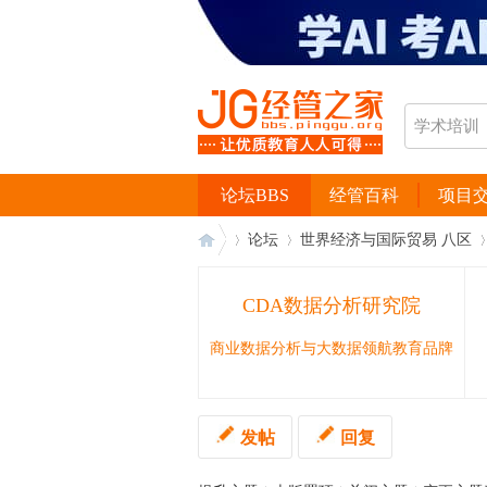
论坛BBS
经管百科
项目
论坛
世界经济与国际贸易 八区
CDA数据分析研究院
经
›
›
›
商业数据分析与大数据领航教育品牌
发帖
回复