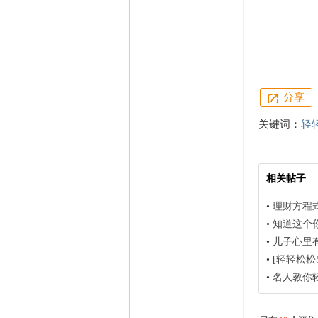
分享
关键词：
轻
相关帖子
•
理财方程
•
知道这个
•
儿子心里
•
[轻轻松松
•
名人教你