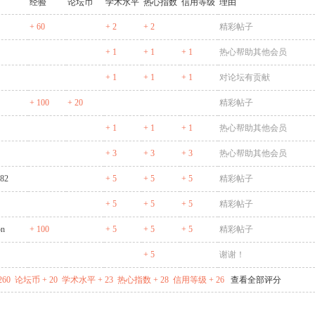
经验
论坛币
学术水平
热心指数
信用等级
理由
+ 60
+ 2
+ 2
精彩帖子
+ 1
+ 1
+ 1
热心帮助其他会员
+ 1
+ 1
+ 1
对论坛有贡献
+ 100
+ 20
精彩帖子
+ 1
+ 1
+ 1
热心帮助其他会员
+ 3
+ 3
+ 3
热心帮助其他会员
982
+ 5
+ 5
+ 5
精彩帖子
+ 5
+ 5
+ 5
精彩帖子
on
+ 100
+ 5
+ 5
+ 5
精彩帖子
+ 5
谢谢！
260
论坛币 + 20
学术水平 + 23
热心指数 + 28
信用等级 + 26
查看全部评分