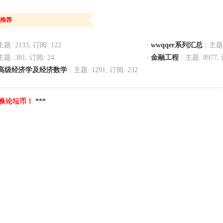
推荐
主题: 2133, 订阅: 122
·
wwqqer系列汇总
|
主题:
主题: 381, 订阅: 24
·
金融工程
|
主题: 8977, 
高级经济学及经济数学
|
主题: 1291, 订阅: 232
换论坛币！
***