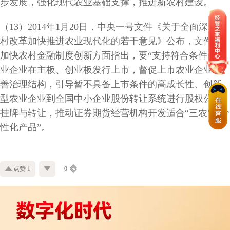
步发展，强化现代农业基础支撑，推进新农村建设。
（13）2014年1月20日，中央一号文件《关于全面深化农
村改革加快推进农业现代化的若干意见》公布，文件在
加快农村金融制度创新方面指出，要“支持符合条件的农
业企业在主板、创业板发行上市，督促上市农业企业改
善治理结构，引导暂不具备上市条件的高成长性、创新
型农业企业到全国中小企业股份转让系统进行股权公开
挂牌与转让，推动证券期货经营机构开发适合“三农”的个
性化产品”。
点赞 1
0