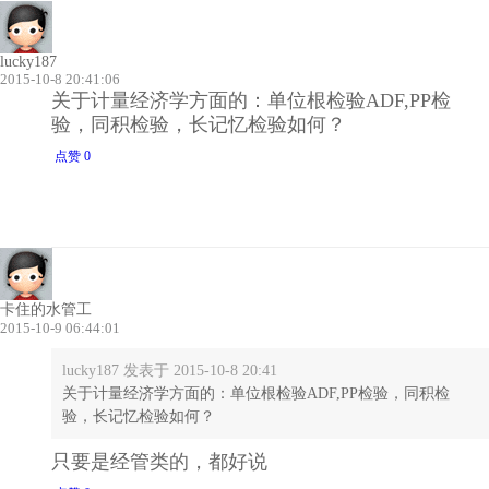
lucky187
2015-10-8 20:41:06
关于计量经济学方面的：单位根检验ADF,PP检
验，同积检验，长记忆检验如何？
点赞 0
卡住的水管工
2015-10-9 06:44:01
lucky187 发表于 2015-10-8 20:41
关于计量经济学方面的：单位根检验ADF,PP检验，同积检
验，长记忆检验如何？
只要是经管类的，都好说