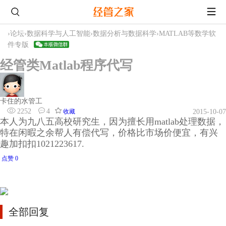
›
论坛
›
数据科学与人工智能
›
数据分析与数据科学
›
MATLAB等数学软
件专版
经管类Matlab程序代写
卡住的水管工
2252
4
收藏
2015-10-07
本人为九八五高校研究生，因为擅长用matlab处理数据，
特在闲暇之余帮人有偿代写，价格比市场价便宜，有兴
趣加扣扣1021223617.
点赞 0
全部回复