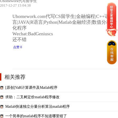
Uhomework代写留学生
2017-12-27 15:04:38
Uhomework.com代写CS留学生|金融编程|C++语
言|JAVA|R语言|Python|Matlab金融经济|数值分析|量
化程序
Wechat:BadGeniuscs
还不错
点赞 0
相关推荐
[原创]VaR计算课件及Matlab程序
求助：二叉树定价matlab程序修改
Matlab快速独立分量分析算法matlab程序
一个简单的matlab程序不知道哪里错了