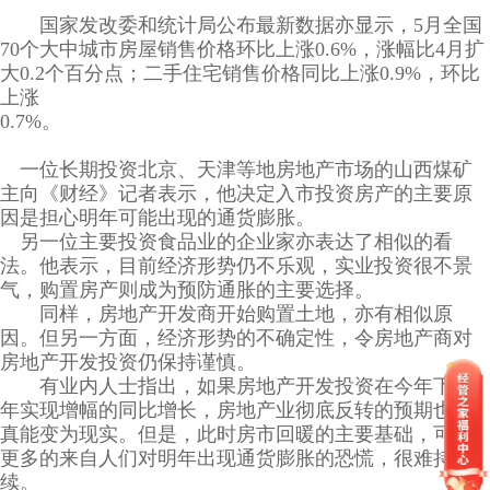
国家发改委和统计局公布最新数据亦显示，5月全国
70个大中城市房屋销售价格环比上涨0.6%，涨幅比4月扩
大0.2个百分点；二手住宅销售价格同比上涨0.9%，环比
上涨
0.7%。
一位长期投资北京、天津等地房地产市场的山西煤矿
主向《财经》记者表示，他决定入市投资房产的主要原
因是担心明年可能出现的通货膨胀。
另一位主要投资食品业的企业家亦表达了相似的看
法。他表示，目前经济形势仍不乐观，实业投资很不景
气，购置房产则成为预防通胀的主要选择。
同样，房地产开发商开始购置土地，亦有相似原
因。但另一方面，经济形势的不确定性，令房地产商对
房地产开发投资仍保持谨慎。
有业内人士指出，如果房地产开发投资在今年下半
年实现增幅的同比增长，房地产业彻底反转的预期也许
真能变为现实。但是，此时房市回暖的主要基础，可能
更多的来自人们对明年出现通货膨胀的恐慌，很难持
续。