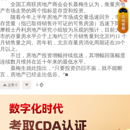
全国工商联房地产商会会长聂梅生认为，衡量房地
产市场走势的两个指标是存货和投资。
随着今年上半年房地产市场成交量迅速回升，市场
存货量（指已取得销售许可证的可售房源）迅速下降。
摩根士丹利房地产研究小组较为乐观的预计，目前大城
市的存量房水平介于上海约三个月销售量到北京约11 个
月销售量之间。而年初，北京存量房消化周期还在20个
月以上。
不过，房地产投资增幅持续低迷，其增幅回落幅度
连续数月维持在近十年来的最低水平。
聂梅生就此指出，“只要投资仍旧不振，就不能断
言，房地产已经走出低谷。”■
点赞 0
0