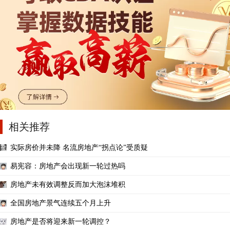
相关推荐
实际房价并未降 名流房地产“拐点论”受质疑
易宪容：房地产会出现新一轮过热吗
房地产未有效调整反而加大泡沫堆积
全国房地产景气连续五个月上升
房地产是否将迎来新一轮调控？