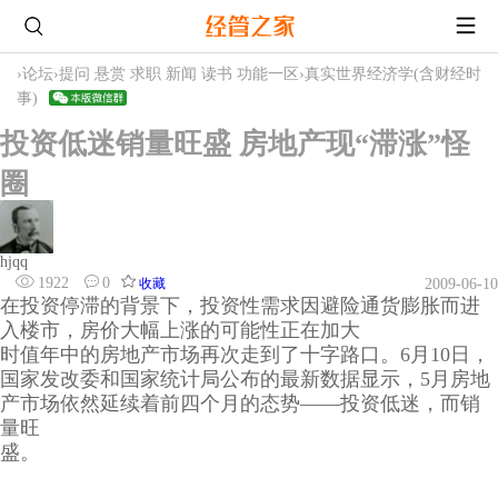
›
论坛
›
提问 悬赏 求职 新闻 读书 功能一区
›
真实世界经济学(含财经时
事)
投资低迷销量旺盛 房地产现“滞涨”怪
圈
hjqq
1922
0
收藏
2009-06-10
在投资停滞的背景下，投资性需求因避险通货膨胀而进
入楼市，房价大幅上涨的可能性正在加大
时值年中的房地产市场再次走到了十字路口。6月10日，
国家发改委和国家统计局公布的最新数据显示，5月房地
产市场依然延续着前四个月的态势——投资低迷，而销
量旺
盛。