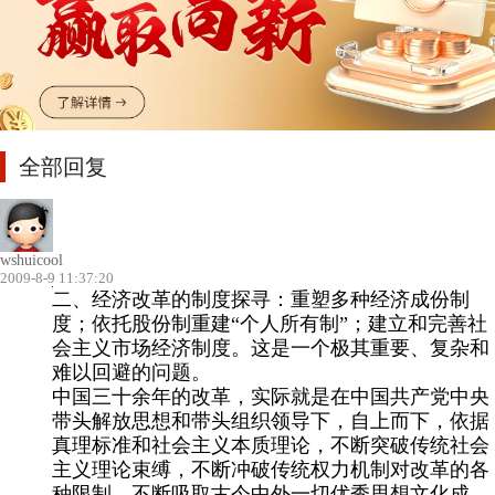
全部回复
wshuicool
2009-8-9 11:37:20
二、经济改革的制度探寻：重塑多种经济成份制
度；依托股份制重建“个人所有制”；建立和完善社
会主义市场经济制度。
这是一个极其重要、复杂和
难以回避的问题。
中国三十余年的改革，实际就是在中国共产党中央
带头解放思想和带头组织领导下，自上而下，依据
真理标准和社会主义本质理论，不断突破传统社会
主义理论束缚，不断冲破传统权力机制对改革的各
种限制，不断吸取古今中外一切优秀思想文化成