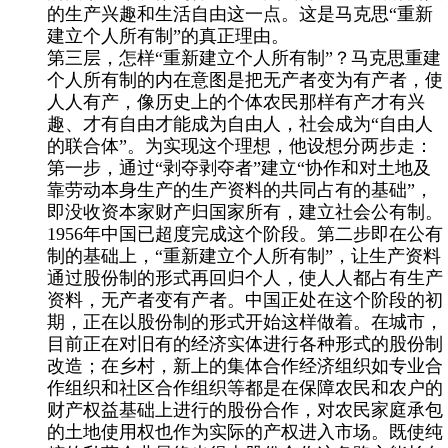
的生产兴趣和生活自由这一点。这是马克思“重新
建立个人所有制”的真正理由。
第三层，怎样“重新建立个人所有制”？马克思重建
个人所有制的内在意图是把无产者变为有产者，使
人人有产，像历史上的个体农民那样有产才有兴
趣、才有自由才能成为自由人，社会成为“自由人
的联合体”。为实现这个理想，他设想分两步走：
第一步，通过“剥夺剥夺者”建立“协作和对土地及
靠劳动本身生产的生产资料的共同占有的基础”，
即没收资本家财产归国家所有，建立社会公有制。
1956
年中国已超度完成这个阶段。第二步即在公有
制的基础上，“重新建立个人所有制”，让生产资料
通过股份制的形式再回归个人，使人人都占有生产
资料，无产者变有产者。中国正处在这个阶段的初
期，正在以股份制的形式开始这样做着。在城市，
目前正在对旧有的经济实体进行各种形式的股份制
改造；在乡村，新上的集体合作经济组织如专业合
作组织和社区合作组织等都是在保障农民和农户的
财产权益基础上进行的股份合作，对农民家庭承包
的土地使用权也作为实际的产权进入市场。既使纯