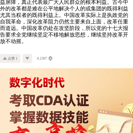
益屏障，真正代表最广大人民群众的根本利益。古今中
外的改革都是难在公平地解决个人的或集团的既得利益
尤其当权者的既得利益上。中国改革实际上是执政党的
自我革命，深化改革阻力仍然主要来自上面，改革任重
而道远。中国改革仍处在攻坚阶段，所以党的十七大报
告要求全党继续坚定不移地解放思想，继续坚持改革开
放不动摇。
点赞 1
0.2397