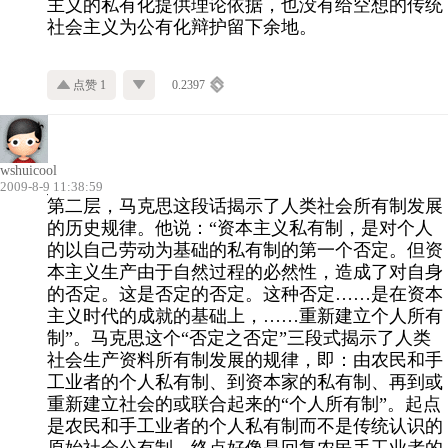
主义的私有化提供理论依据，也没有给空想的传统
社会主义为公有化辩护留下余地。
点赞 1
0.2397
wshuicool
2009-8-9 11:38:59
第二层，马克思这段话揭示了人类社会所有制发展
的历史规律。他说：“资本主义私有制，是对个人
的以自己劳动为基础的私有制的第一个否定。但资
本主义生产由于自然过程的必然性，造成了对自身
的否定。这是否定的否定。这种否定……是在资本
主义时代的成就的基础上，……重新建立个人所有
制”。马克思这个“否定之否定”三段式揭示了人类
社会生产资料所有制发展的规律，即：由农民和手
工业者的个人私有制、到资本家的私有制、再到或
重新建立社会的或联合起来的“个人所有制”。起点
是农民和手工业者的个人私有制而不是传统认识的
原始社会公有制，终点好像是回复农民手工业者的