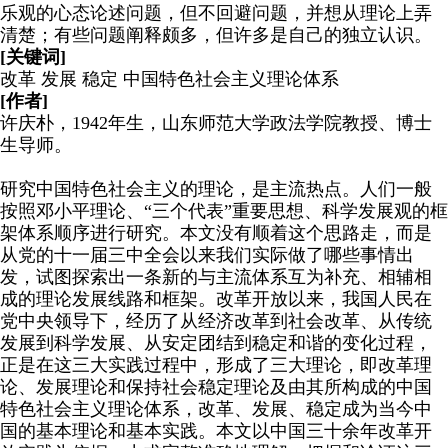
乐观的心态论述问题，但不回避问题，并想从理论上弄
清楚；有些问题阐释颇多，但许多是自己的独立认识。
[关键词]
改革 发展 稳定 中国特色社会主义理论体系
[作者]
许庆朴，1942年生，山东师范大学政法学院教授、博士
生导师。
研究中国特色社会主义的理论，是主流热点。人们一般
按照邓小平理论、“三个代表”重要思想、科学发展观的框
架体系顺序进行研究。本文没有顺着这个思路走，而是
从党的十一届三中全会以来我们实际做了哪些事情出
发，试图探索出一条新的与主流体系互为补充、相辅相
成的理论发展线路和框架。改革开放以来，我国人民在
党中央领导下，经历了从经济改革到社会改革、从传统
发展到科学发展、从安定团结到稳定和谐的变化过程，
正是在这三大实践过程中，形成了三大理论，即改革理
论、发展理论和保持社会稳定理论及由其所构成的中国
特色社会主义理论体系，改革、发展、稳定成为当今中
国的基本理论和基本实践。本文以中国三十余年改革开