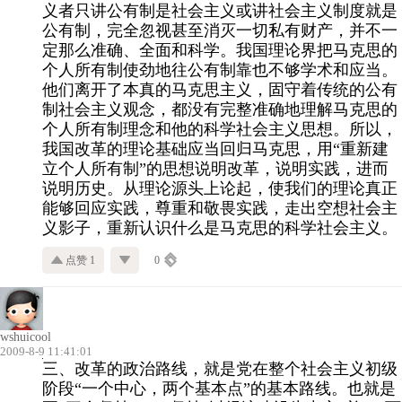
义者只讲公有制是社会主义或讲社会主义制度就是
公有制，完全忽视甚至消灭一切私有财产，并不一
定那么准确、全面和科学。我国理论界把马克思的
个人所有制使劲地往公有制靠也不够学术和应
当。
他们离开了本真的马克思主义，固守着传统的公有
制社会主义观念，都没有完整准确地理解马克思的
个人所有制理念和他的科学社会主义思想。所以，
我国改革的理论基础应当回归马克思，用“重新建
立个人所有制”的思想说明改革，说明实践，进而
说明历史。从理论源头上论起，使我们的理论真正
能够回应实践，尊重和敬畏实践，走出空想社会主
义影子，重新认识什么是马克思的科学社会主义。
点赞 1
0
wshuicool
2009-8-9 11:41:01
三、改革的政治路线，就是党在整个社会主义初级
阶段“一个中心，两个基本点”的基本路线。
也就是