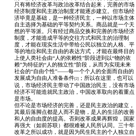
只有将经济改革与政治改革结合起来，完善的市场
经济制度和民主政治制度才能逐步建立。但市场经
济毕竟是基础，是一种经济民主，一种以市场主体
自主选择为基础的平等契约关系。商品就是一个天
然的平等派。只有经过商品交换和完善的市场经济
制度，才能造成平等的交往方式和民主的治理制
度，才能在现实生活中带给公民以独立的人格、平
等的地位和民主自由的表达方式，才能在最终目的
上使人类社会由“人的依赖性”阶段进到以“物的依
赖”为特征的“人的独立性”阶段，从而为实现未来
社会的“自由个性”——每一个个人的全面而自由的
发展成为自由人准备条件
；所以在这里，也可以
[2]
说，市场经济民主带动了中国政治民主，没有市场
经济不可能造就民主政治，中国改革取向的着重点
是市场。
但不论是市场经济的完善，还是民主政治的建立，
其最后落脚点都是人而不是物，是人的生活的改善
和人的自由度的提高。否则改革成果再辉煌，国家
再强大（如前苏联）都很难被人民所认同。三十年
改革之所以成功，就是因为民生民主的个人独立自