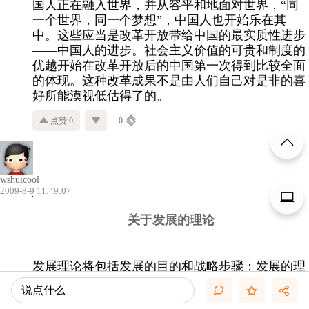
国人正在融入世界，并从容平和地面对世界，“同
一个世界，同一个梦想”，中国人也开始乐在其
中。这些应当是改革开放带给中国的最实质性进步
——中国人的进步。社会主义价值的可贵和制度的
优越开始在改革开放后的中国第一次得到比较全面
的体现。这种改革成果不是由人们自己对是非的喜
好所能漠视低估得了的。
点赞 0
0
wshuicool
2009-8-9 11:49:07
关于发展的理论
发展理论将包括发展的目的和战略步骤；发展的理
念遵循和大政方针；发展的方式、道路和今后工
说点什么
作；中国发展的主要特色等。这是从发展的目的和