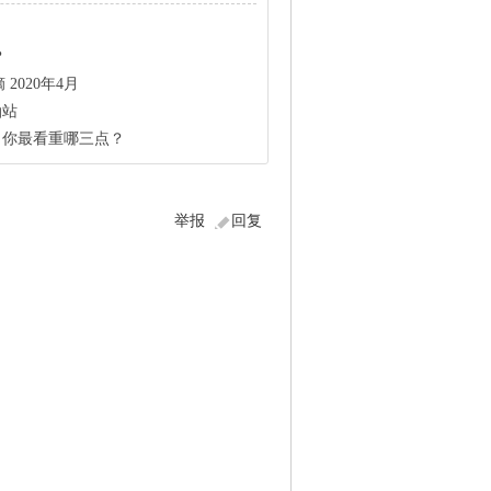
？
2020年4月
油站
，你最看重哪三点？
举报
回复