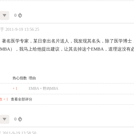
0
 2011-9-19 13:56:25
，著名医学专家，某日拿出名片送人，我发现其名头，除了医学博士
EMBA），我马上给他提出建议，让其去掉这个EMBA，道理这没有
热心指数
理由
+ 1
EMBA = 野鸡MBA
 + 1
查看全部评分
0
011-9-19 13:58:50