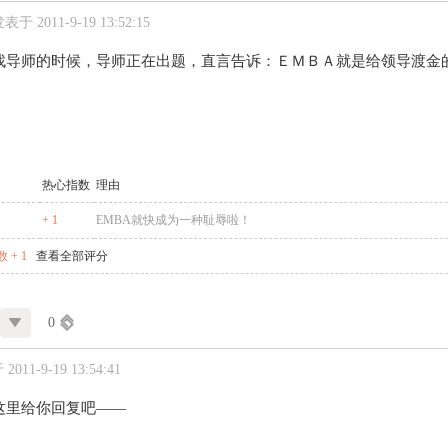
表于 2011-9-19 13:52:15
找导师的时候，导师正在出题，直言告诉：ＥＭＢＡ就是给领导渡金
热心指数
理由
+ 1
EMBA就快成为一种耻辱啦！
 + 1
查看全部评分
0
011-9-19 13:54:41
这里给你回复吧——