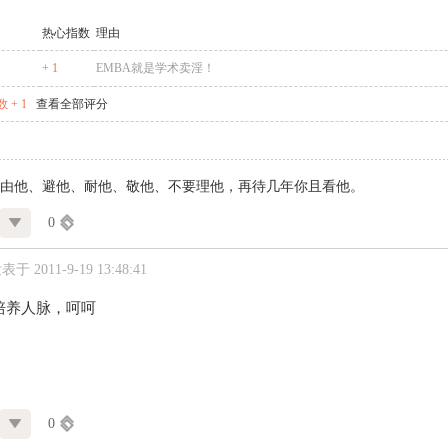
热心指数
理由
+ 1
EMBA就是学术卖淫！
 + 1
查看全部评分
由他、避他、耐他、敬他、不要理他，再待几年你且看他。
0
表于 2011-9-19 13:48:41
培养人脉，呵呵
0