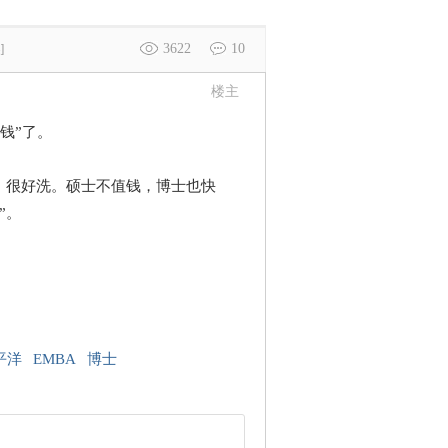
3622
10
]
楼主
钱”了。
，很好洗。硕士不值钱，博士也快
”。
平洋
EMBA
博士