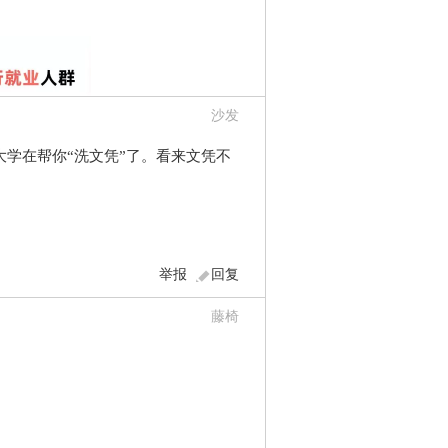
沙发
大学在帮你“洗文凭”了。看来文凭不
举报
回复
藤椅