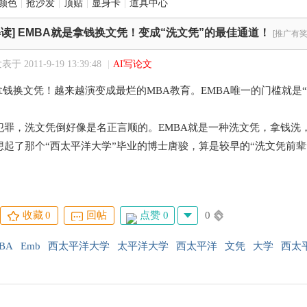
颜色
|
抢沙发
|
顶贴
|
显身卡
|
道具中心
读]
EMBA就是拿钱换文凭！变成“洗文凭”的最佳通道！
[推广有奖
表于 2011-9-19 13:39:48
|
AI写论文
拿钱换文凭！越来越演变成最烂的MBA教育。EMBA唯一的门槛就是“
犯罪，洗文凭倒好像是名正言顺的。EMBA就是一种洗文凭，拿钱洗
想起了那个“西太平洋大学”毕业的博士唐骏，算是较早的“洗文凭前辈
点赞 0
0
收藏
0
回帖
BA
Emb
西太平洋大学
太平洋大学
西太平洋
文凭
大学
西太