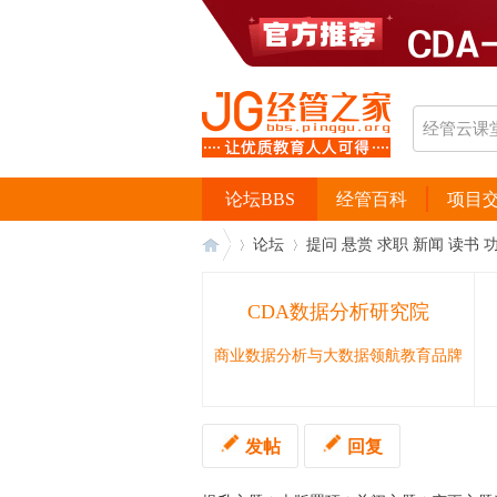
论坛BBS
经管百科
项目
论坛
提问 悬赏 求职 新闻 读书 
CDA数据分析研究院
经
›
›
商业数据分析与大数据领航教育品牌
发帖
回复