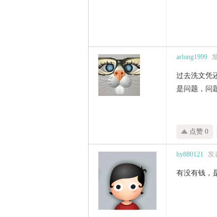
arlong1999
发
过去洗文凭
是问题，问
点赞 0
hy880121
发表
有没有钱，