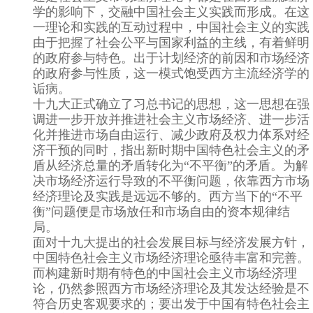
学的影响下，交融中国社会主义实践而形成。在这
一理论和实践的互动过程中，中国社会主义的实践
由于把握了社会公平与国家利益的主线，有着鲜明
的政府参与特色。出于计划经济的前因和市场经济
的政府参与性质，这一模式饱受西方主流经济学的
诟病。
十九大正式确立了习总书记的思想，这一思想在强
调进一步开放并推进社会主义市场经济、进一步活
化并推进市场自由运行、减少政府及权力体系对经
济干预的同时，指出新时期中国特色社会主义的矛
盾从经济总量的矛盾转化为“不平衡”的矛盾。为解
决市场经济运行导致的不平衡问题，依靠西方市场
经济理论及实践是远远不够的。西方当下的“不平
衡”问题便是市场放任和市场自由的资本规律结
局。
面对十九大提出的社会发展目标与经济发展方针，
中国特色社会主义市场经济理论亟待丰富和完善。
而构建新时期有特色的中国社会主义市场经济理
论，仍然参照西方市场经济理论及其发达经验是不
符合历史客观要求的；要出发于中国有特色社会主