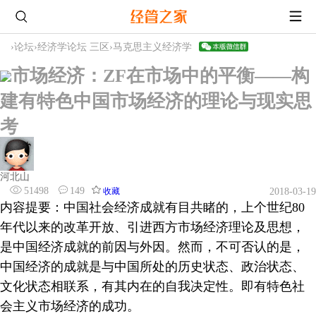
›
论坛
›
经济学论坛 三区
›
马克思主义经济学
市场经济：ZF在市场中的平衡——构
建有特色中国市场经济的理论与现实思
考
河北山
51498
149
收藏
2018-03-19
内容提要：中国社会经济成就有目共睹的，上个世纪80
年代以来的改革开放、引进西方市场经济理论及思想，
是中国经济成就的前因与外因。然而，不可否认的是，
中国经济的成就是与中国所处的历史状态、政治状态、
文化状态相联系，有其内在的自我决定性。即有特色社
会主义市场经济的成功。