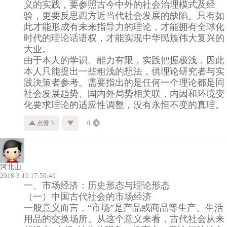
义的实践，要参照古今中外的社会治理模式及经
验，更要反思西方近当代社会发展的缺陷。只有如
此才能形成有未来指导力的理论，才能拥有全球化
时代的理论话语权，才能实现中华民族伟大复兴的
大业。
由于本人的学识、能力有限，实践把握极浅，因此
本人只能提出一些粗浅的想法，供理论研究者与实
践决策者参考。需要指出的是任何一个理论都是同
社会发展趋势、国内外局势相关联，内因和环境变
化要求理论的适应性调整，没有永恒不变的真理。
点赞 3
0
河北山
2018-3-19 17:59:40
一、市场经济：历史形态与理论形态
（一）中国古代社会的市场经济
一般意义而言，“市场”是产品或商品等生产、生活
用品的交换场所。从这个意义来看，古代社会从来