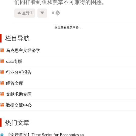
们同样看到鱼和熊掌不可兼得的困惑。
点赞 2
0
点击查看更多内容…
栏目导航
马克思主义经济学
stata专版
行业分析报告
经管文库
文献求助专区
数据交流中心
热门文章
【论坛首发】Time Series for Economics an ...