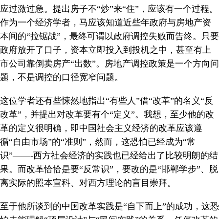
应过激过急。提出房子不“炒”来“住”，应该有一个过程。
作为一个经济学者，马应该知道近些年政府与房地产资
本间的“拉锯战”，最终可谓以政府调控失败而告终。只要
政府放开了口子，资本立即投入到投机之中，甚至有上
市公司靠倒卖房产“出数”。房地产调控政策是一个方向问
题，不是调控的口径宽窄问题。
这位学者还有些悚然地指出“有些人”借“改革”的名义“反
改革”，并提出对改革要有个“定义”。我想，至少他的改
革的定义很明确，即中国社会主义经济的改革应该遵
循“自由市场”的“准则”，然而，这恐怕已经成为“常
识”——-西方社会经济的实践也已经给出了比较明朗的结
果。而改革恰恰是要“反常识”，要改的是“邯郸学步”、脱
离实际的照本宣科、对西方理论的盲目崇拜。
至于他所谈到的中国改革实践是“自下而上”的成功，这恐