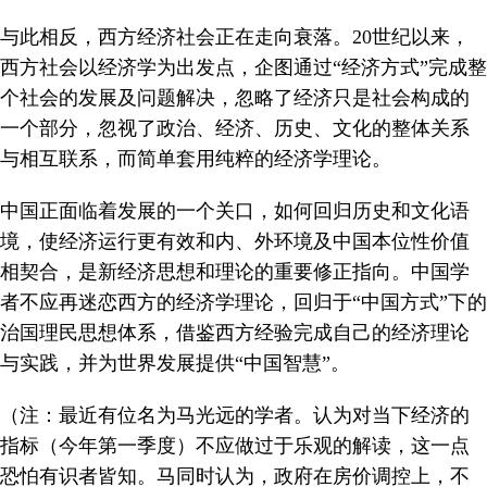
与此相反，西方经济社会正在走向衰落。20世纪以来，
西方社会以经济学为出发点，企图通过“经济方式”完成整
个社会的发展及问题解决，忽略了经济只是社会构成的
一个部分，忽视了政治、经济、历史、文化的整体关系
与相互联系，而简单套用纯粹的经济学理论。
中国正面临着发展的一个关口，如何回归历史和文化语
境，使经济运行更有效和内、外环境及中国本位性价值
相契合，是新经济思想和理论的重要修正指向。中国学
者不应再迷恋西方的经济学理论，回归于“中国方式”下的
治国理民思想体系，借鉴西方经验完成自己的经济理论
与实践，并为世界发展提供“中国智慧”。
（注：最近有位名为马光远的学者。认为对当下经济的
指标（今年第一季度）不应做过于乐观的解读，这一点
恐怕有识者皆知。马同时认为，政府在房价调控上，不