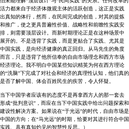
怕未能理解“顶层设计”与“民间实践”的关系。任何改革的
活力都来自于经济体微观主体的活跃创造，这正是实践
出真知的体行，然而，在民间完成的创造，对其的提炼
和推广，使之更具普遍性价值、战略性和前瞻性实践安
排，则需要顶层设计。而新时期理论正是在这种场景中
展开的。不是违背了实践，而是更贴合了实践、尤其是
中国实践，是向经济健康的真正回归。从马先生的角度
而言，只是违背了他所信奉的自由市场理念和西方市场
经济理论。我不明白中国某些知识精英为何在西方理论
的“洗脑”下完成了对社会和经济的真理性认知，他们真的
是否了解中国、体会百姓民生的疾苦，令人怀疑。
当下中国学者应该有的态度不是再拿西方人的那一套去
形成“批判意识”，而应在当下中国实践中给出问题探索和
建设性解决方案。如果说在“于光远”的时代，自由市场是
中国的方向；在“马光远”的时期，恰要对其进行符合中国
实践、具有真知灼见的智慧性反思。）