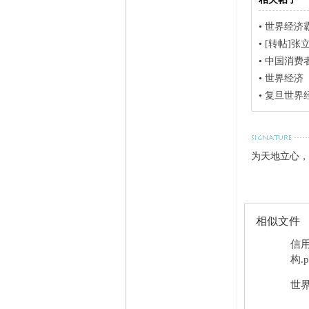
•
世界经济
•
[转帖]
•
中国消费
•
世界经济
•
复旦世界
为天地立心，
相似文件
信
构.p
世界