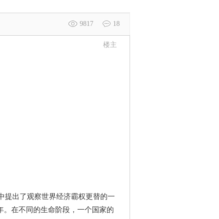
9817
18
楼主
中提出了观察世界经济霸权更替的一
年。在不同的生命阶段，一个国家的