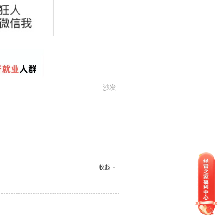
沙发
收起