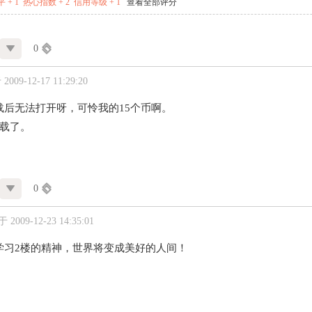
 + 1
热心指数 + 2
信用等级 + 1
查看全部评分
0
009-12-17 11:29:20
载后无法打开呀，可怜我的15个币啊。
下载了。
0
2009-12-23 14:35:01
学习2楼的精神，世界将变成美好的人间！