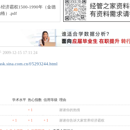
经济霸权1500-1990年（金德
格）.pdf
009-12-15 17:11:24
.iask.sina.com.cn/f/5293244.html
学术水平
热心指数
信用等级
理由
+ 1
谢谢你的热情
+ 1
+ 1
+ 1
谢谢你告诉大家世界经济霸权