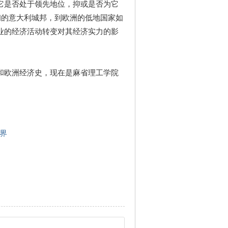
它是否处于领先地位，抑或是否为它
最初的意大利城邦，到欧洲的低地国家如
业的经济活动转变对其经济实力的影
和欧洲经济史，现在是麻省理工学院
界