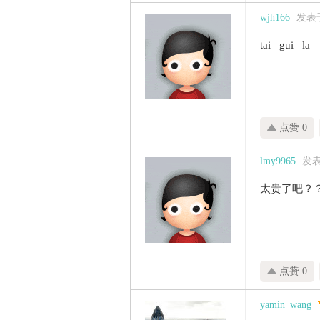
wjh166
发表于 
tai gui la
点赞 0
lmy9965
发表于
太贵了吧？
点赞 0
yamin_wang