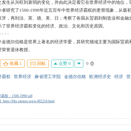
之发生从兴旺到衰弱的变化，并由此决定着它在世界经济中的地位，
者研究了1500-1990年近五百年中世界经济霸权的更替现象，从
班牙，再到法、英、德、美、日；考察了各国从贸易到制造业和金融
示了世界经济霸权变化的经济、政治、文化和历史原因。
· · ·
.金德尔伯格是世界上著名的经济学爱，其研究领域主要为国际贸易
济荣誉退休教授。
点赞 0
0
收藏
1
回帖
济霸权
世界经济
麻省理工学院
金德尔伯格
欧洲经济史
经济
世
权：1500-1990.pdf
tps://bbs.pinggu.org/a-492224.html