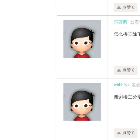
点赞 0
JK蓝调
发表于 
怎么楼主除了
点赞 0
wbhbfsu
发表于
谢谢楼主分
点赞 0