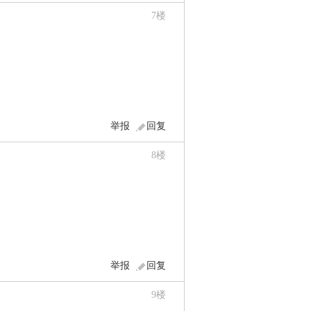
7
楼
举报
回复
8
楼
举报
回复
9
楼