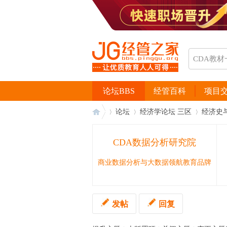
论坛BBS
经管百科
项目
论坛
经济学论坛 三区
经济史
CDA数据分析研究院
经
›
›
›
商业数据分析与大数据领航教育品牌
发帖
回复