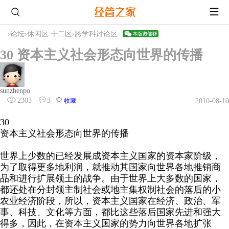
›
论坛
›
休闲区 十二区
›
跨学科讨论区
30 资本主义社会形态向世界的传播
sunzhenpo
2303
3
收藏
2010-08-10
30
资本主义社会形态向世界的传播
世界上少数的已经发展成资本主义国家的资本家阶级，
为了取得更多地利润，就推动其国家向世界各地推销商
品和进行扩展领土的战争。由于世界上大多数的国家，
都还处在分封领主制社会或地主集权制社会的落后的小
农业经济阶段，所以，资本主义国家在经济、政治、军
事、科技、文化等方面，都比这些落后国家先进和强大
得多，因此，在资本主义国家的势力向世界各地扩张