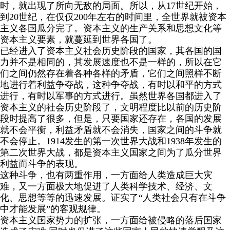
时，就出现了所向无敌的局面。所以，从
17
世纪开始，
到
20
世纪，在仅仅
200
年左右的时间里，全世界就被资本
主义各国瓜分完了。资本主义的生产关系和思想文化等
资本主义要素，就蔓延到世界各国了。
已经进入了资本主义社会历史阶段的国家，其各国的国
力并不是相同的，其发展速度也不是一样的，所以在它
们之间仍然存在着各种各样的矛盾，它们之间照样不断
地进行着利益争夺战，这种争夺战，有时以和平的方式
进行，有时以军事的方式进行。虽然世界各国都进入了
资本主义的社会历史阶段了，文明程度比以前的历史阶
段时提高了很多，但是，只要国家还存在，各国的发展
就不会平衡，利益矛盾就不会消失，国家之间的斗争就
不会停止。
1914
发生的第一次世界大战和
1938
年发生的
第二次世界大战，都是资本主义国家之间为了瓜分世界
利益而斗争的表现。
这种斗争，也有两重作用，一方面给人类造成巨大灾
难，又一方面极大地促进了人类科学技术、经济、文
化、思想等等的迅速发展。证实了“人类社会只有在斗争
中才能发展”的客观规律。
资本主义国家势力的扩张，一方面给被侵略的落后国家