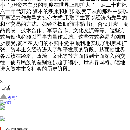
小了
,
但资本主义的制度在世界上却扩大了。从二十世纪
六十年代开始
,
资本的积累和扩张
,
改变了从前那种主要以
军事强力作先导的掠夺方式
,
采取了主要以经济为先导的
和平交易的方式。如经济援助
(
资本输出
)
、合伙开发、商
品贸易、技术合作、军事合作、文化交流等等。
这些方
式当然也必须以军事力量作后盾。这些方式容易为别国
所接受
,
资本在人们的不知不觉中顺利地实现了积累和扩
张。资本主义经济进入了和平发展的阶段。从而使世界
各民族在经济、政治、文化等等方面得到全面深入的交
往，使各民族的差别逐步趋于缩小。世界各国将加速地
进入资本主义社会的历史阶段。
31
后话
点赞 0