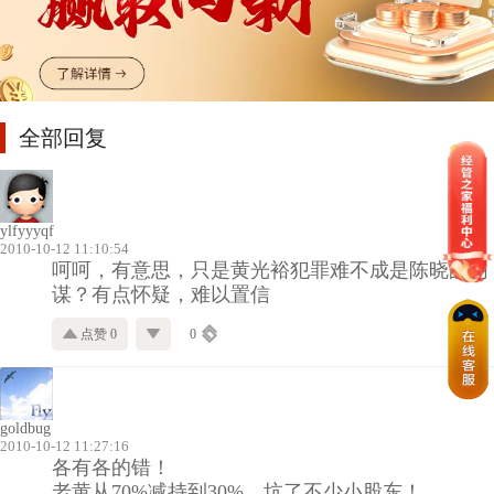
全部回复
ylfyyyqf
2010-10-12 11:10:54
呵呵，有意思，只是黄光裕犯罪难不成是陈晓的阴
谋？有点怀疑，难以置信
点赞 0
0
goldbug
2010-10-12 11:27:16
各有各的错！
老黄从70%减持到30%，坑了不少小股东！