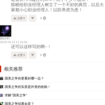
陈晓给职业经理人树立了一个不好的典范，以后大
家都小心职业经理人！以防养虎为患！
点赞 0
0
bbz143
2010-10-13 13:16:04
还可以这样写的啊~！
点赞 0
0
相关推荐
国美之争你更看好哪一边？
国美之争的实质是外资的收购！
求解“国美之争”
国美之争结果会是？