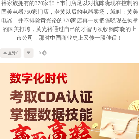
裕家族拥有的370家非上市门店足以对抗陈晓现在控制的
国美电器750家门店，老黄以后的电器卖场，就叫：黄美
电器。并不排除黄光裕的370家店再一次把陈晓现在执掌
的国美打垮，黄光裕通过自己的才智再次收购陈晓的上
市公司，那时中国商业史上又传一段佳话！
点赞 0
0