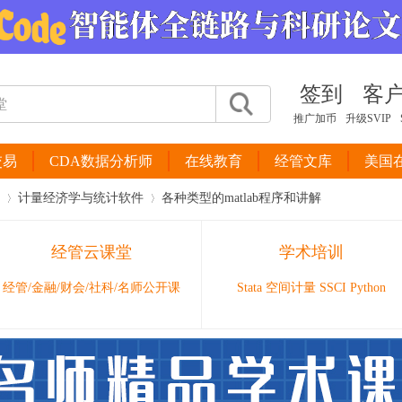
签到
客
推广加币
升级SVIP
交易
CDA数据分析师
在线教育
经管文库
美国
计量经济学与统计软件
各种类型的matlab程序和讲解
经管云课堂
学术培训
›
›
经管/金融/财会/社科/名师公开课
Stata 空间计量 SSCI Python