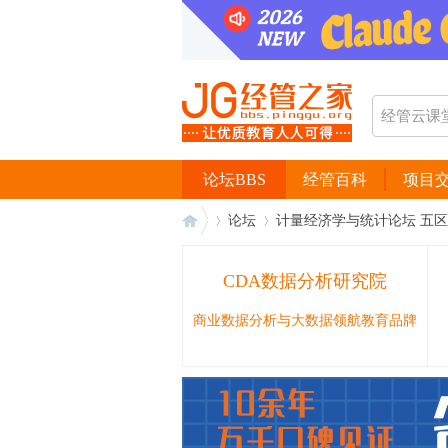
论坛BBS
经管百科
项目
论坛
计量经济学与统计论坛 五区
CDA数据分析研究院
经
›
›
商业数据分析与大数据领航教育品牌