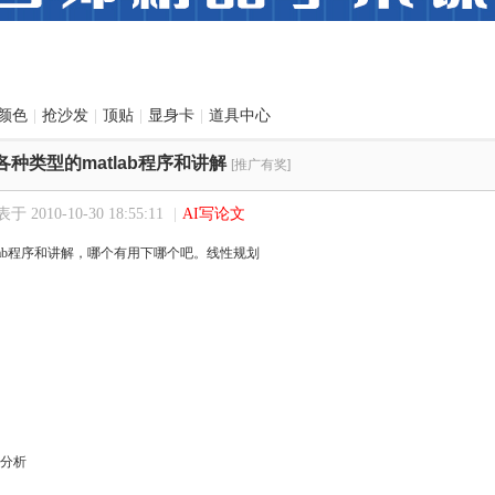
颜色
|
抢沙发
|
顶贴
|
显身卡
|
道具中心
各种类型的matlab程序和讲解
[推广有奖]
于 2010-10-30 18:55:11
|
AI写论文
lab程序和讲解，哪个有用下哪个吧。
线性规划
分析