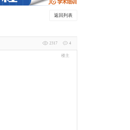
返回列表
2317
4
楼主