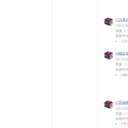
11方差分
156.82 
需要:
1
本附件
11方
14稳定状
185.29 
需要:
1
本附件
14稳
17氏链模
150.2 K
需要:
1
本附件
17氏