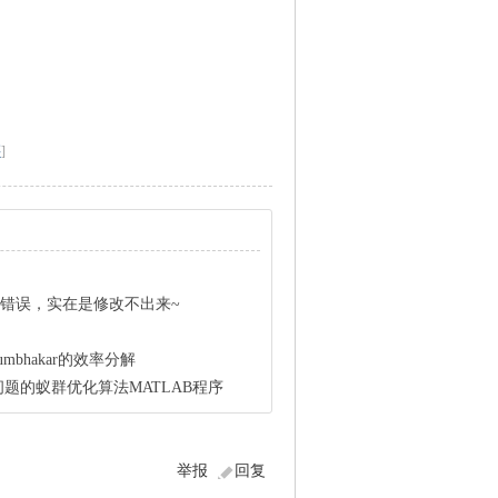
买
]
出现错误，实在是修改不出来~
umbhakar的效率分解
题的蚁群优化算法MATLAB程序
举报
回复