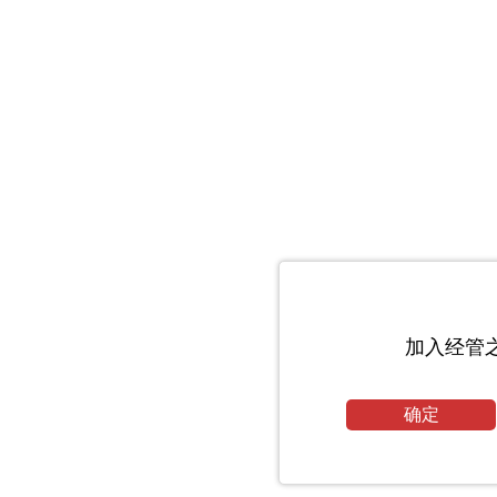
加入经管
确定