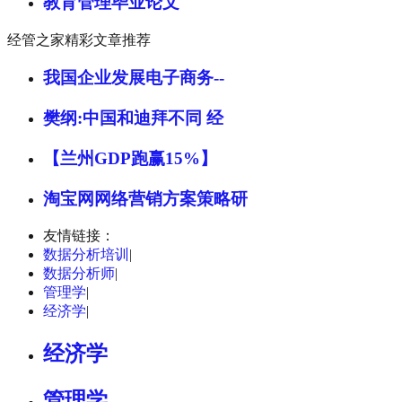
教育管理毕业论文
经管之家精彩文章推荐
我国企业发展电子商务--
樊纲:中国和迪拜不同 经
【兰州GDP跑赢15%】
淘宝网网络营销方案策略研
友情链接：
数据分析培训
|
数据分析师
|
管理学
|
经济学
|
经济学
管理学