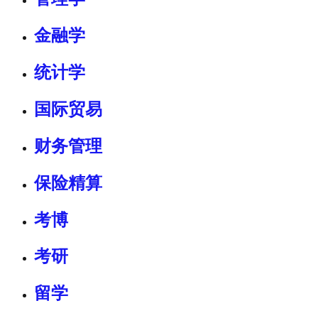
金融学
统计学
国际贸易
财务管理
保险精算
考博
考研
留学