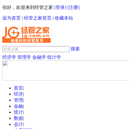
你好，欢迎来到经管之家
[登录]
[注册]
设为首页
|
经管之家首页
|
收藏本站
搜索
经济学
管理学
金融学
统计学
首页
|
经济
|
管理
|
金融
|
统计
|
数据
|
会计
|