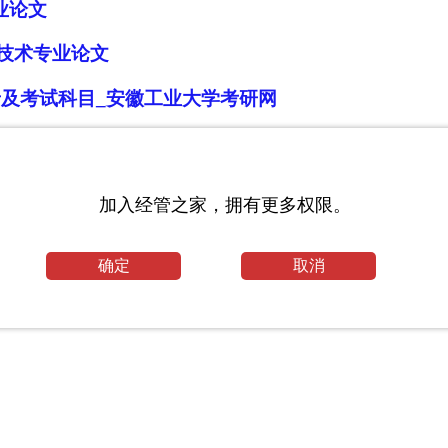
业论文
技术专业论文
录及考试科目_安徽工业大学考研网
文范文
加入经管之家，拥有更多权限。
确定
取消