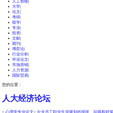
人工智能
|
大学
|
论文
|
考研
|
留学
|
专业
|
投资
|
文献
|
期刊
|
博弈论
|
行业分析
|
毕业论文
|
市场营销
|
人力资源
|
国际贸易
|
您的位置：
人大经济论坛
>
心理学专业论文
>
企业员工职业生涯规划的现状、问题和对策