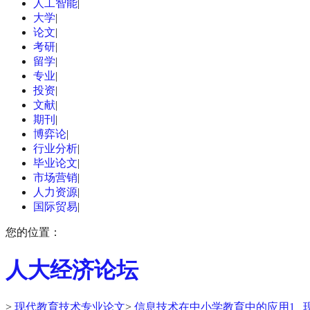
人工智能
|
大学
|
论文
|
考研
|
留学
|
专业
|
投资
|
文献
|
期刊
|
博弈论
|
行业分析
|
毕业论文
|
市场营销
|
人力资源
|
国际贸易
|
您的位置：
人大经济论坛
>
现代教育技术专业论文
>
信息技术在中小学教育中的应用1 