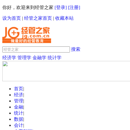
你好，欢迎来到经管之家
[登录]
[注册]
设为首页
|
经管之家首页
|
收藏本站
搜索
经济学
管理学
金融学
统计学
首页
|
经济
|
管理
|
金融
|
统计
|
数据
|
会计
|