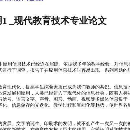
1 _现代教育技术专业论文
教育中应用信息技术已经迫在眉睫。依据我多年的教学经验，对信
式进行了调查，报告了在应用信息技术时容易出现一系列问题的
教育现代化，提高学生综合素质已成为我们教师的共识。信息技
迅速发展和应用，人类已经进入了现代化的信息社会，随着人类
与信号、语言文字、声音、图形、动画、视频等多媒体信息集于
字化、信息储存的光盘化、教学过程和智能化等趋势，使世界各
的发展、文字的诞生、印刷术的发明，就不会产生一次又一次的
媒体的新技术，在教育中发挥了巨大的作用。实践证明科学技术