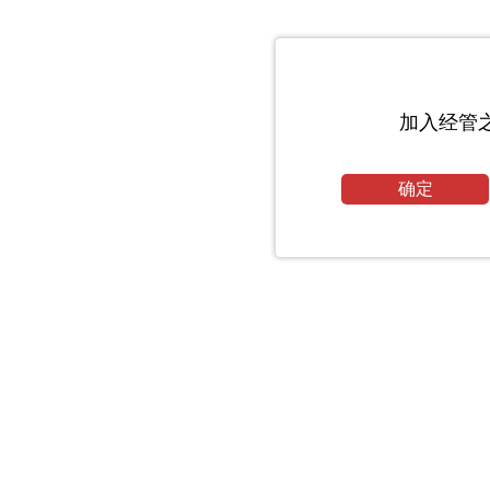
加入经管
确定