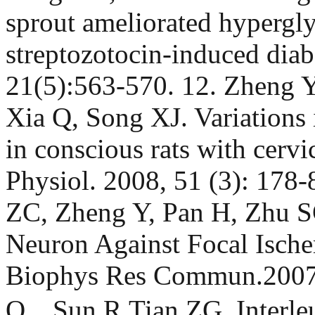
sprout ameliorated hyperg
streptozotocin-induced diab
21(5):563-570. 12. Zheng
Xia Q, Song XJ. Variations 
in conscious rats with cerv
Physiol. 2008, 51 (3): 178
ZC, Zheng Y, Pan H, Zhu SG
Neuron Against Focal Ische
Biophys Res Commun.2007,
Q，Sun R,Tian ZG. Interleu