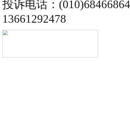
投诉电话：(010)68466
13661292478